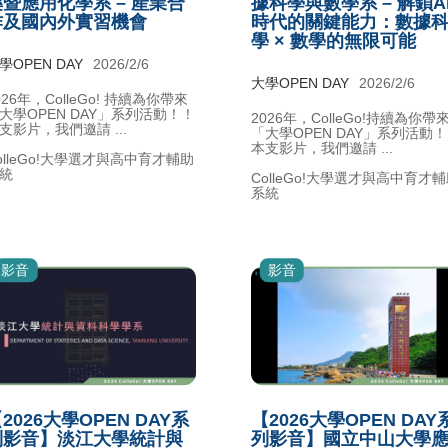
暨應用化學系 – 產業合
據科學與數學系 – 解鎖A
作及國內外實習機會
時代的關鍵能力：數據
學 × 數學的無限可能
學OPEN DAY
2026/2/6
大學OPEN DAY
2026/2/6
026年，ColleGo! 持續為你帶來
大學OPEN DAY」系列活動！！
2026年，ColleGo!持續為你帶
支影片，我們邀請 ...
「大學OPEN DAY」系列活動
本支影片，我們邀請 ...
olleGo!大學選才與高中育才輔助
統
ColleGo!大學選才與高中育才
系統
影音
影音
2026大學OPEN DAY系
【2026大學OPEN DAY
列影音】淡江大學統計與
列影音】國立中山大學