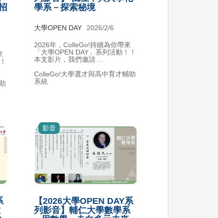
系招
學系－探索秘境
大學OPEN DAY
2026/2/6
2026年，ColleGo!持續為你帶來
「大學OPEN DAY」系列活動！！
來
本支影片，我們邀請 ...
！！
ColleGo!大學選才與高中育才輔助
系統
輔助
影音
系
【2026大學OPEN DAY系
數
列影音】輔仁大學數學系