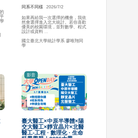
同系不同樣
2026/7/2
的
乎
如果再給我一次選擇的機會，我依
學
然會選擇進入北大統計。若你喜歡
優美的校園環境，並對數學、程式
設計或資料 ...
同
國立臺北大學統計學系 廖唯翔同
學
影音
在
臺大醫工×中原半導體×陽
交大醫工×靜宜晶片×北醫
醫工-工程 · 數理化 · 生命