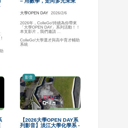
I
– 用數學，走向多元未來
科
大學OPEN DAY
2026/2/6
2026年，ColleGo!持續為你帶來
「大學OPEN DAY」系列活動！！
本支影片，我們邀請 ...
來
！！
ColleGo!大學選才與高中育才輔助
系統
輔助
影音
系
【2026大學OPEN DAY系
應
列影音】淡江大學化學系 -