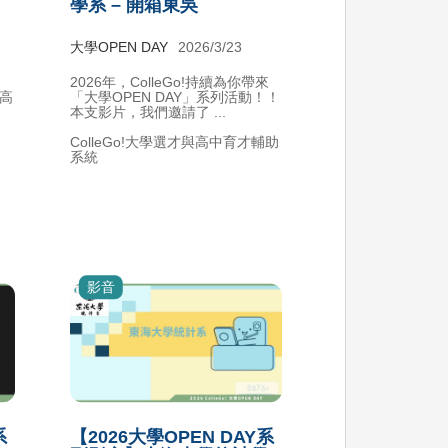
學系 – 開箱東吳
大學OPEN DAY
2026/3/23
，
2026年，ColleGo!持續為你帶來
高
「大學OPEN DAY」系列活動！！
本支影片，我們邀請了 ...
ColleGo!大學選才與高中育才輔助
系統
影音
系
【2026大學OPEN DAY系