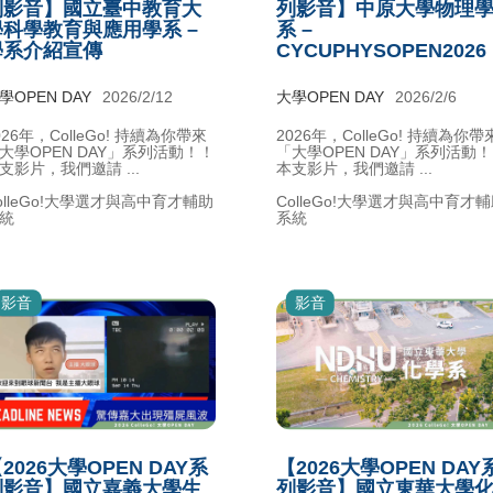
列影音】國立臺中教育大
列影音】中原大學物理
學科學教育與應用學系 –
系 –
學系介紹宣傳
CYCUPHYSOPEN2026
學OPEN DAY
2026/2/12
大學OPEN DAY
2026/2/6
026年，ColleGo! 持續為你帶來
2026年，ColleGo! 持續為你帶
大學OPEN DAY」系列活動！！
「大學OPEN DAY」系列活動
支影片，我們邀請 ...
本支影片，我們邀請 ...
olleGo!大學選才與高中育才輔助
ColleGo!大學選才與高中育才
統
系統
影音
影音
2026大學OPEN DAY系
【2026大學OPEN DAY
列影音】國立嘉義大學生
列影音】國立東華大學