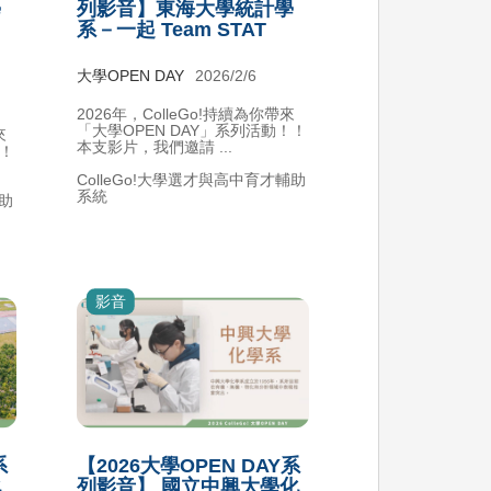
學
列影音】東海大學統計學
系－一起 Team STAT
大學OPEN DAY
2026/2/6
2026年，ColleGo!持續為你帶來
「大學OPEN DAY」系列活動！！
來
本支影片，我們邀請 ...
！！
ColleGo!大學選才與高中育才輔助
系統
輔助
影音
系
【2026大學OPEN DAY系
化
列影音】 國立中興大學化