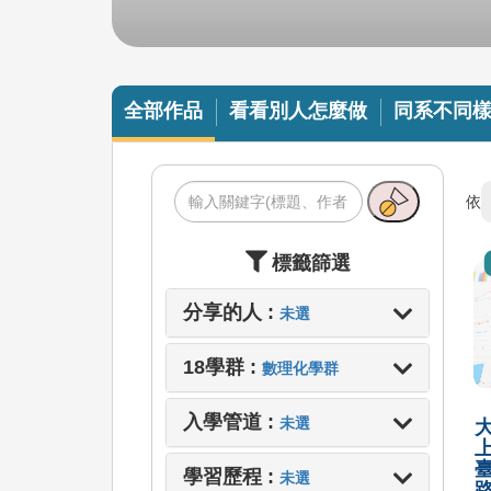
全部作品
看看別人怎麼做
同系不同
依
標籤篩選
分享的人 :
未選
18學群 :
數理化學群
入學管道 :
未選
學習歷程 :
未選