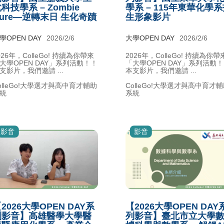
科技學系 – Zombie
學系 – 115年東華化學
ure—逆轉末日 生化奇蹟
生形象影片
學OPEN DAY
2026/2/6
大學OPEN DAY
2026/2/6
026年，ColleGo! 持續為你帶來
2026年，ColleGo! 持續為你帶
大學OPEN DAY」系列活動！！
「大學OPEN DAY」系列活動
支影片，我們邀請 ...
本支影片，我們邀請 ...
olleGo!大學選才與高中育才輔助
ColleGo!大學選才與高中育才
統
系統
影音
影音
2026大學OPEN DAY系
【2026大學OPEN DAY
列影音】高雄醫學大學醫
列影音】臺北市立大學