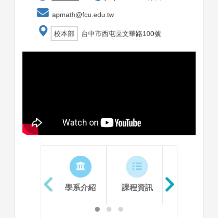
apmath@fcu.edu.tw
校本部
台中市西屯區文華路100號
學系介紹
課程資訊
生涯進路