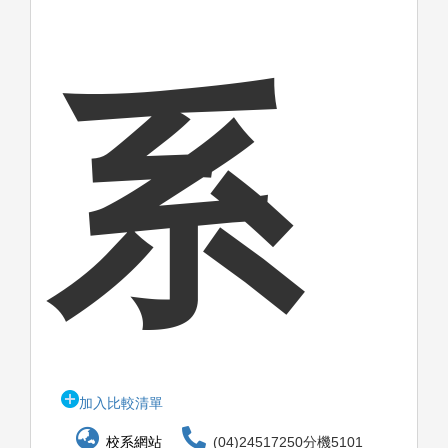
系
加入比較清單
校系網站
(04)24517250分機5101