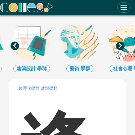
ColleGo! 大學選才與高中育才輔助系統
建築設計
學群
藝術
學群
社會心理
數理化
學群
數學
學類