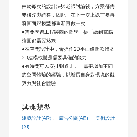
由於每次的設計課與老師討論後，方案都需
要修改與調整，因此，在下一次上課前要再
將圖面跟模型都重新再做一次
●需要學習工程製圖的圖學，從手繪到電腦
繪圖都需要熟練
●在空間設計中，會操作2D平面繪圖軟體及
3D建模軟體是需要具備的能力
●有時間可以安排到處走走，需要增加不同
的空間體驗的經驗，以增長自身對環境的觀
察力與社會體驗
興趣類型
建築設計(AR)
、
廣告公關(AE)
、
美術設計
(AI)