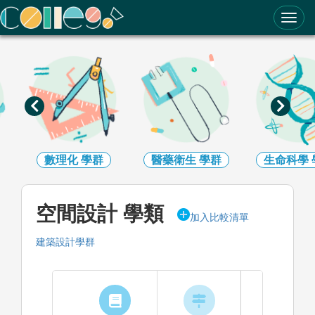
ColleGo! 大學選才與高中育才輔助系統
數理化
學群
醫藥衛生
學群
生命科學
空間設計 學類
加入比較清單
建築設計學群