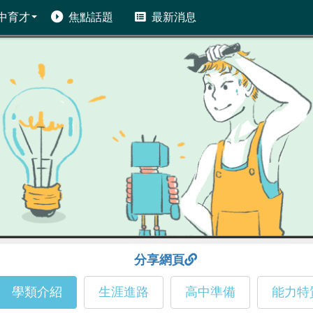
中育才
焦點話題
最新消息
分享網頁
學類介紹
生涯進路
高中準備
能力特