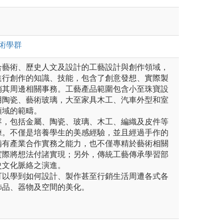
術
學群
合藝術、歷史人文及設計的工藝設計與創作領域，
進行創作的知識、技能，包含了創意發想、實際製
銷其周邊相關事務。工藝產品範圍包含小至珠寶設
用陶瓷、藝術玻璃，大至家具木工、汽車外型和室
領域的範疇。
容，包括金屬、陶瓷、玻璃、木工、編織及皮件等
練。不僅是培養學生的美感經驗，並且經過手作的
備有產業合作實務之能力，也不僅專精於藝術相關
實際將想法付諸實現；另外，傳統工藝傳承學習部
史文化脈絡之演進。
可以學到如何設計、製作甚至行銷生活周遭各式各
飾品、器物及空間的美化。