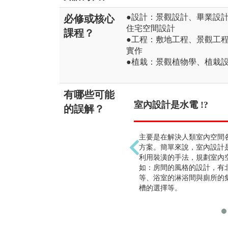
●設計：景觀設計、畢業設
必修或核心
住宅空間設計
課程？
●工程：敷地工程、景觀工
實作
●植栽：景觀植物學、植栽
有哪些可能
室內設計是水電 !?
的誤解？
主要是在解決人類室內空間
方案。簡單來說，室內設計
利用裝潢的手法，規劃室內
如：房間的風格的設計，有
等、浴室的淋浴間與廁所的
槽的選擇等。