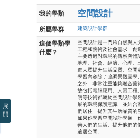
空間設計
我的學類
建築設計
學群
所屬學群
空間設計是一門跨自然與人
這個學類學
工程和藝術及社會需求，創
什麼？
主要透過對環境的觀察與體
地理、社會、經濟、心理、
進大眾提升生活品質、空間
學習內容除了強調景觀圖學
之外，非常注重能夠融合藝
故包括電腦應用、人因工程
明等技術都屬於空間設計學
展的環境保護意識，並結合
展
們居住，提升其生活品質的
開
如果你學習空間設計學類，
善人們的生活、提升他們的
適居空間。