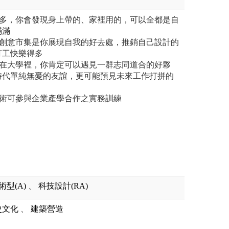
越多，你會發現身上帶的、家裡用的，可以全都是自
滿滿
？創意市集是你展現自我的好去處，推銷自己設計的
打工快樂得多
，在大學裡，你肯定可以遇見一群志同道合的好夥
時代單純無憂的友誼，更可能預見未來工作打拼的
技術可參與企業產學合作之實務訓練
術型(A)
、
科技設計(RA)
史文化
、
建築營造