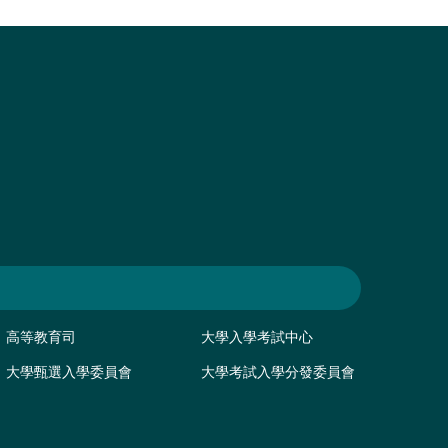
高等教育司
大學入學考試中心
大學甄選入學委員會
大學考試入學分發委員會