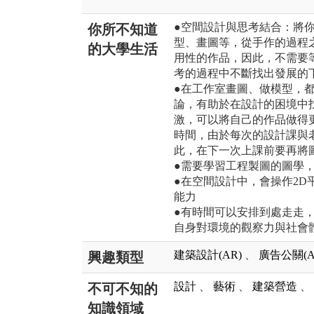
●空間設計與思考結合：將
你所不知道
型、畫圖等，從手作的過程
的大學生活
用性的作品，因此，不需要
考的過程中不斷找出發展的
●在工作室畫圖、做模型，
論，有助於在設計的困境中
激，可以將自己的作品做得
時間，由於每次的設計課與
此，在下一次上課前要再將
●需要學習工程製圖的圖學
●在空間設計中，會操作2D
能力
●有時間可以安排到處走走
自身對環境的觀察力與社會
建築設計(AR)
、
廣告公關(A
興趣類型
設計
、
藝術
、
建築營造
、
不可不知的
知識領域