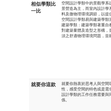
空間設計學類中的景觀學系
相似學類比
景營造為主，而室內設計學
一比
料及微物理環境調節，以提
空間設計學類易與建築學類
建築學類：建築學類著重自
對建築量體及造型之形構，
須之舒適物理環境問題，並
就要你熱衷於思考人與空間
就要你這款
性，感受空間的特色或是需
設計學類的工作任務需要與
係。