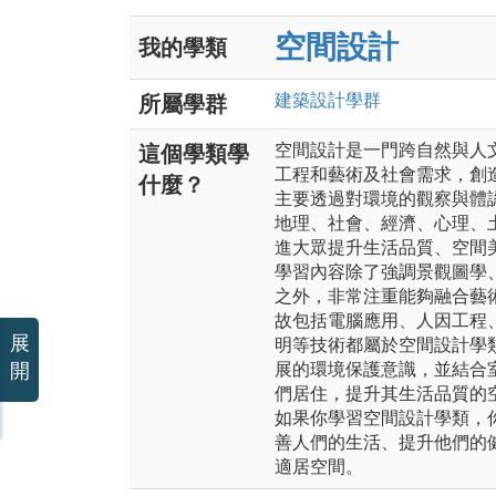
空間設計
我的學類
建築設計
學群
所屬學群
空間設計是一門跨自然與人
這個學類學
工程和藝術及社會需求，創
什麼？
主要透過對環境的觀察與體
地理、社會、經濟、心理、
進大眾提升生活品質、空間
學習內容除了強調景觀圖學
之外，非常注重能夠融合藝
故包括電腦應用、人因工程
展
明等技術都屬於空間設計學
開
展的環境保護意識，並結合
們居住，提升其生活品質的
如果你學習空間設計學類，
善人們的生活、提升他們的
適居空間。