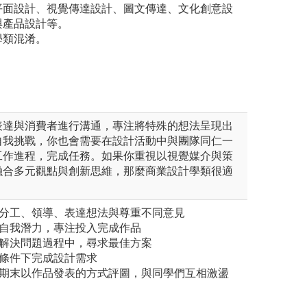
平面設計、視覺傳達設計、圖文傳達、文化創意設
與產品設計等。
學類混淆。
表達與消費者進行溝通，專注將特殊的想法呈現出
自我挑戰，你也會需要在設計活動中與團隊同仁一
工作進程，完成任務。如果你重視以視覺媒介與策
融合多元觀點與創新思維，那麼商業設計學類很適
習分工、領導、表達想法與尊重不同意見
戰自我潛力，專注投入完成作品
與解決問題過程中，尋求最佳方案
的條件下完成設計需求
、期末以作品發表的方式評圖，與同學們互相激盪