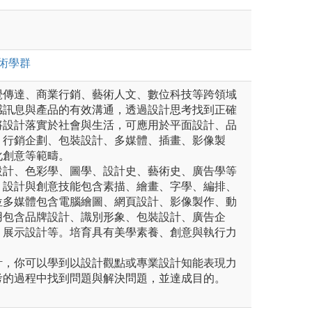
術
學群
覺傳達、商業行銷、藝術人文、數位科技等跨領域
感訊息與產品的有效溝通，透過設計思考找到正確
將設計落實於社會與生活，可應用於平面設計、品
、行銷企劃、包裝設計、多媒體、插畫、影像製
化創意等範疇。
設計、色彩學、圖學、設計史、藝術史、廣告學等
。設計與創意技能包含素描、繪畫、字學、編排、
位多媒體包含電腦繪圖、網頁設計、影像製作、動
用包含品牌設計、識別形象、包裝設計、廣告企
、展示設計等。培育具有美學素養、創意與執行力
計，你可以學到以設計觀點或專業設計知能表現力
考的過程中找到問題與解決問題，並達成目的。