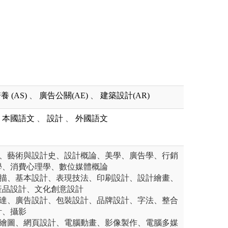
 (AS)
、
廣告公關(AE)
、
建築設計(AR)
本國語文
、
設計
、
外國語文
學、藝術與設計史、設計概論、美學、廣告學、行銷
學、消費心理學、數位媒體概論
素描、基本設計、表現技法、印刷設計、設計繪畫、
產品設計、文化創意設計
傳達、廣告設計、包裝設計、品牌設計、字法、整合
計、攝影
腦繪圖、網頁設計、電腦動畫、影像製作、電腦多媒