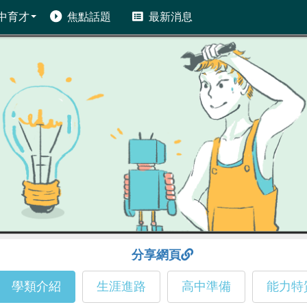
中育才
焦點話題
最新消息
分享網頁
學類介紹
生涯進路
高中準備
能力特