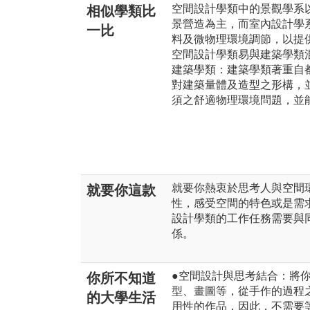
空間設計學類中的景觀學系
相似學類比
景營造為主，而室內設計學
一比
料及微物理環境調節，以提
空間設計學類易與建築學類
建築學類：建築學類著重自
對建築量體及造型之形構，
須之舒適物理環境問題，並
就要你熱衷於思考人與空間
就要你這款
性，感受空間的特色或是需
設計學類的工作任務需要與
係。
●空間設計與思考結合：將
你所不知道
型、畫圖等，從手作的過程
的大學生活
用性的作品，因此，不需要