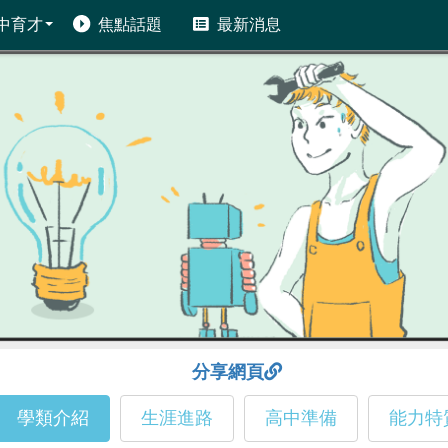
中育才
焦點話題
最新消息
分享網頁
學類介紹
生涯進路
高中準備
能力特