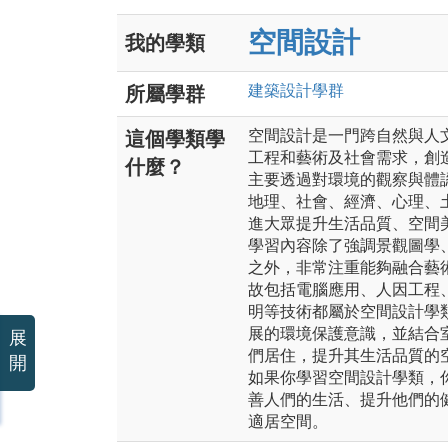
空間設計
我的學類
建築設計
學群
所屬學群
空間設計是一門跨自然與人
這個學類學
工程和藝術及社會需求，創
什麼？
主要透過對環境的觀察與體
地理、社會、經濟、心理、
進大眾提升生活品質、空間
學習內容除了強調景觀圖學
之外，非常注重能夠融合藝
故包括電腦應用、人因工程
明等技術都屬於空間設計學
展的環境保護意識，並結合
展
們居住，提升其生活品質的
開
如果你學習空間設計學類，
善人們的生活、提升他們的
適居空間。