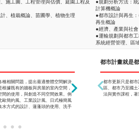
程、施工圖、工程管理與估價、庭園工程及
●規劃分析方法：
計算機概論
設計、植栽概論、苗圃學、植物生理
●都市設計與再生
再生概論
●經濟、產業與社
●運輸規劃與都市
系統經營管理、區
景觀設計是種植物 !?
都市計畫就是都更
各種相關問題，提出最適整體空間解決
核心學習重點在環境整體
都市更新只是都市
是根據既有的牆板與房屋的室內空間，
尺度的都市廣場，到大尺
區、都市乃至國土
空間的使用，與創造不同空間效果。例
認識是其中的必備的能力
法與實作課程，著
北歐簡約風、工業設計風、日式極簡風
街道家具等，主要是在戶
集水方式的設計、蓮蓬頭的使用、洗手
留、可以通行、可以觀賞