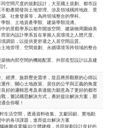
不同空間尺度的規劃設計，大至國土規劃、都市設
至不動產開發與土地管理。涉及領域橫跨地政、景
建築、社會發展等，為跨領域整合的學科。
計學類、土地資產學類、建築學類混淆。
類中的景觀學系以都市開放空間、建築物周圍綠美
，而室內設計學系旨在掌握人居環境之人體尺度、
環境調節，以提供更舒適之人居空間品質。
合土地管理、空間規劃、永續環境等跨領域的整合
建築物內部空間的機能配置、外部造型設計以及建
探討。
會、經濟、族群歷史需求，並且將所觀察的心得以
效運作、關心土地政策、居住的公平與正義的角度
有良好的邏輯思考及表達能力願意為了更好的都市
挑戰，嘗試構思解決方式，勇於提出解決方案，那
很適合你喔！
鄉村生活空間，透過資料收集、文獻回顧、實地勘
間中的各項課題，進而提出解決方案
腦繪圖或電腦3D立體建模，共同規劃設計良好的