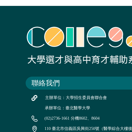
聯絡我們
主辦單位：大學招生委員會聯合會
承辦單位：臺北醫學大學
(02)2736-1661 分機8602、8604
110 臺北市信義區吳興街250號（醫學綜合大樓