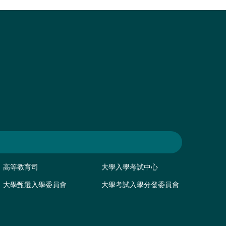
高等教育司
大學入學考試中心
大學甄選入學委員會
大學考試入學分發委員會