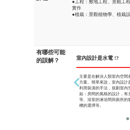
●工程：敷地工程、景觀工
實作
●植栽：景觀植物學、植栽
有哪些可能
室內設計是水電 !?
的誤解？
主要是在解決人類室內空間
方案。簡單來說，室內設計
利用裝潢的手法，規劃室內
如：房間的風格的設計，有
等、浴室的淋浴間與廁所的
槽的選擇等。