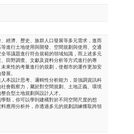
會、經濟、歷史、族群人口發展等多元需求，進而
區等進行土地使用與開發、空間規劃與使用、交通
安全等議題進行符合規範的領域知識，而上述多元
查、田野調查、文獻及資料分析等方式進行的專
、未來性的考量進行的規劃，使都市的運作更加安
地發展。
生人本設計思考、邏輯性分析能力，並強調資訊科
的社會觀察力，屬於對空間規劃、土地正義、環境
的整合型土地規劃與設計人才。
劃學類，你可以學到建構對於不同空間尺度的想
資料應用分析外，亦透過多元的規劃訓練獲取跨領