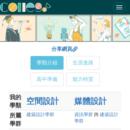
ColleGo! 大學選才與高中育才輔助系統
分享網頁
學類介紹
生涯進路
高中準備
能力特質
我的
空間設計
媒體設計
學類
建築設計
學群
資訊
學群
跨
建築設計
所屬
學群
學群