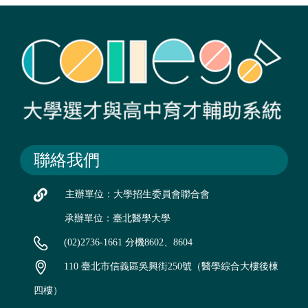
聯絡我們
主辦單位：大學招生委員會聯合會
承辦單位：臺北醫學大學
(02)2736-1661 分機8602、8604
110 臺北市信義區吳興街250號（醫學綜合大樓後棟
四樓）