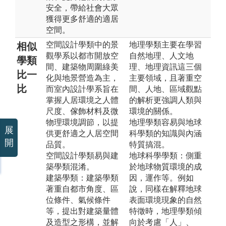
安全，帶給社會大眾
獲得更多舒適的適居
空間。
空間設計學類中的景
地理學類主要在學習
相似
觀學系以都市開放空
自然地理、人文地
學類
間、建築物周圍綠美
理、地理資訊這三個
比一
化與地景營造為主，
主要領域，且著重空
比
而室內設計學系旨在
間、人地、區域觀點
掌握人居環境之人體
的解析更強調人類與
尺度、傢飾材料及微
環境的關係。
物理環境調節，以提
地理學類容易與地球
展
供更舒適之人居空間
科學類的知識與內涵
開
品質。
特質搞混。
空間設計學類易與建
地球科學學類：側重
築學類混淆。
於地球物質環境的成
建築學類：建築學類
因，運作等。例如
著重自都市角度、區
說，同樣在解釋地球
位條件、氣候條件
表面環境現象的自然
等，提出對建築量體
特徵時，地理學類傾
及造型之形構，並解
向於考慮「人」、