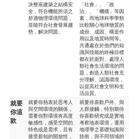
決整座建築之結構安
「社會」、「政
全，符合機能所須之
治」、「機構」等因
舒適物理環境問題，
素，而地球科學學類
並能符合社會發展趨
比較關心地球物質的
勢，解決問題。
成份、成因、構造作
用以及地質時間等。
共通處在於他們的知
識與技能的終極目標
都在於面對、處理人
類社會生活環境的問
題，創造人類社會充
分理解、認識環境，
以提高社會文明和生
活品質。
就要你熱衷於思考人
就要你喜歡戶外、與
就要
與空間環境的關係，
人群接觸，特別期待
你這
需要你對環境有高度
你喜歡研究或是實地
款
敏感性，感受空間的
考察地表環境，運用
特色或是需求，且有
地理學之基礎知識與
接受新知的開放性，
技術，與不同領域的