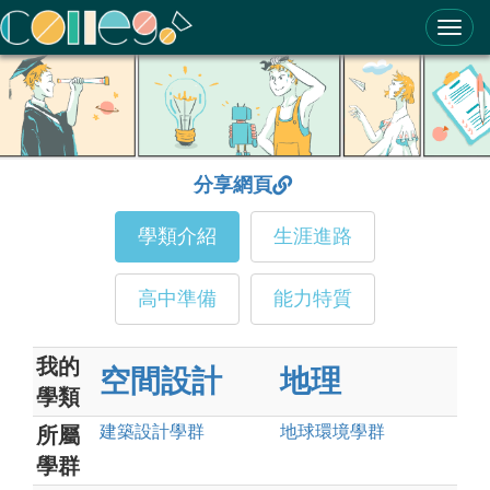
ColleGo! 大學選才與高中育才輔助系統
分享網頁
學類介紹
生涯進路
高中準備
能力特質
我的
空間設計
地理
學類
建築設計
學群
地球環境
學群
所屬
學群