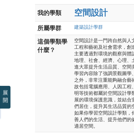
空間設計
我的學類
建築設計
學群
所屬學群
空間設計是一門跨自然與人
這個學類學
工程和藝術及社會需求，創
什麼？
主要透過對環境的觀察與體
地理、社會、經濟、心理、
進大眾提升生活品質、空間
學習內容除了強調景觀圖學
之外，非常注重能夠融合藝
故包括電腦應用、人因工程
展
明等技術都屬於空間設計學
開
展的環境保護意識，並結合
們居住，提升其生活品質的
如果你學習空間設計學類，
善人們的生活、提升他們的
適居空間。