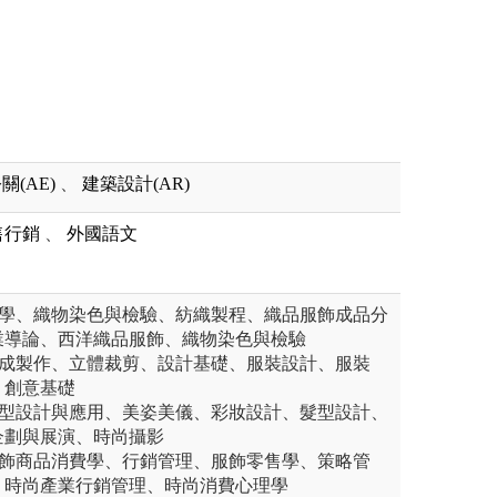
關(AE)
、
建築設計(AR)
售行銷
、
外國語文
料學、織物染色與檢驗、紡織製程、織品服飾成品分
業導論、西洋織品服飾、織物染色與檢驗
構成製作、立體裁剪、設計基礎、服裝設計、服裝
、創意基礎
造型設計與應用、美姿美儀、彩妝設計、髮型設計、
企劃與展演、時尚攝影
服飾商品消費學、行銷管理、服飾零售學、策略管
、時尚產業行銷管理、時尚消費心理學