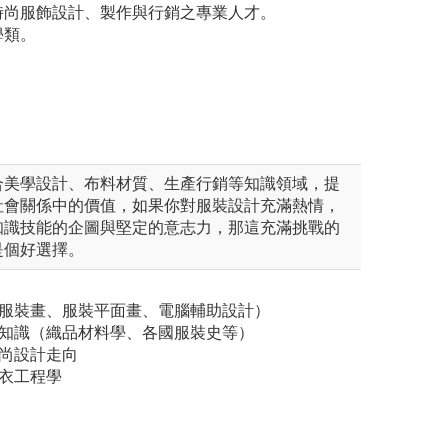
時尚服飾設計、製作與行銷之專業人才。
學類。
合美學設計、布料材質、生產行銷等知識領域，提
社會關係中的價值，如果你對服裝設計充滿熱情，
知識技能的企圖與堅定的意志力，那這充滿挑戰的
是個好選擇。
（服裝畫、服裝平面畫、電腦輔助設計）
關知識（織品材料學、各國服裝史等）
時尚設計走向
衣工程學