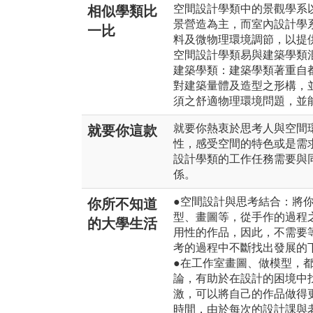
空間設計學類中的景觀學系
相似學類比
景營造為主，而室內設計學
一比
料及微物理環境調節，以提
空間設計學類易與建築學類
建築學類：建築學類著重自
對建築量體及造型之形構，
須之舒適物理環境問題，並
就要你熱衷於思考人與空間
就要你這款
性，感受空間的特色或是需
設計學類的工作任務需要與
係。
●空間設計與思考結合：將
你所不知道
型、畫圖等，從手作的過程
的大學生活
用性的作品，因此，不需要
考的過程中不斷找出發展的
●在工作室畫圖、做模型，
論，有助於在設計的困境中
激，可以將自己的作品做得
時間，由於每次的設計課與