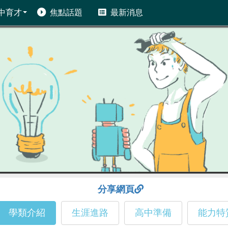
中育才
焦點話題
最新消息
分享網頁
學類介紹
生涯進路
高中準備
能力特