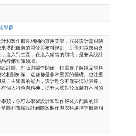
術
學群
設計和製作服裝相關的實用美學，服裝設計需跟隨
勢來搭配服裝的開發與布料規劃，所學知識技術會
發，進入到生產，在進入銷售的領域，是兼具設計
產品行銷知識領域。
裝設計圖、打版與製作開始，也需要了解織品材料
服裝相關知識，這些都是非常重要的基礎。也注重
想及自主學習的能力，設計理念不僅要清晰表達，
具有個人特色與精神，提升大眾對於服裝有不同的
計學類，你可以學習設計和製作服裝與配飾的細
計草圖和電腦設計到圖案製作與衣料選擇等服裝相