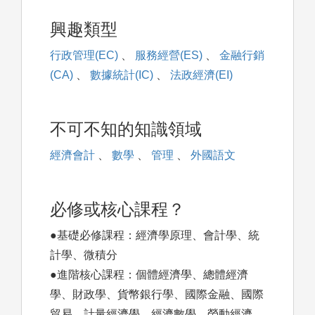
興趣類型
行政管理(EC)
、
服務經營(ES)
、
金融行銷
(CA)
、
數據統計(IC)
、
法政經濟(EI)
不可不知的知識領域
經濟會計
、
數學
、
管理
、
外國語文
必修或核心課程？
●基礎必修課程：經濟學原理、會計學、統
計學、微積分
●進階核心課程：個體經濟學、總體經濟
學、財政學、貨幣銀行學、國際金融、國際
貿易、計量經濟學、經濟數學、勞動經濟