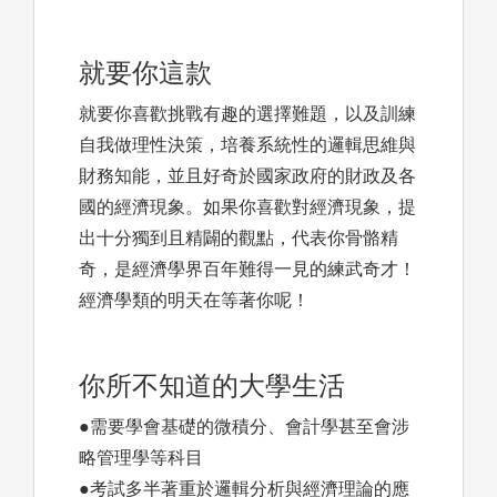
就要你這款
就要你喜歡挑戰有趣的選擇難題，以及訓練
自我做理性決策，培養系統性的邏輯思維與
財務知能，並且好奇於國家政府的財政及各
國的經濟現象。如果你喜歡對經濟現象，提
出十分獨到且精闢的觀點，代表你骨骼精
奇，是經濟學界百年難得一見的練武奇才！
經濟學類的明天在等著你呢！
你所不知道的大學生活
●需要學會基礎的微積分、會計學甚至會涉
略管理學等科目
●考試多半著重於邏輯分析與經濟理論的應