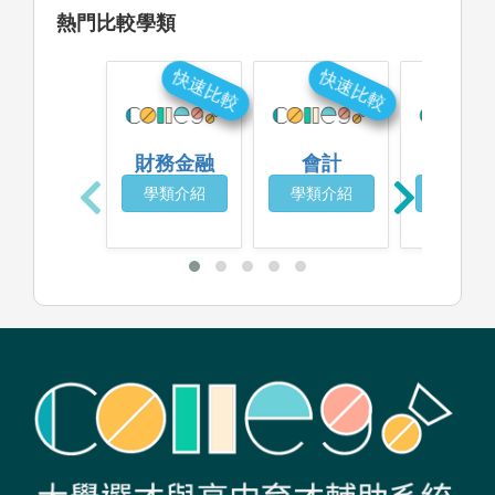
熱門比較學類
快速比較
快速比較
快
財務金融
會計
企業管
學類介紹
學類介紹
學類介