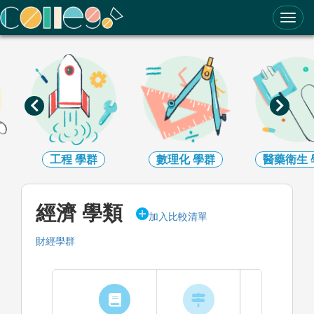
ColleGo! 大學選才與高中育才輔助系統
工程
學群
數理化
學群
醫藥衛生
經濟 學類
加入比較清單
財經學群