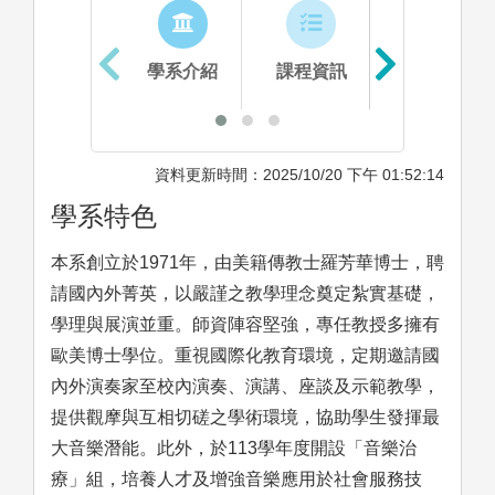
學系介紹
課程資訊
生涯進路
資料更新時間：2025/10/20 下午 01:52:14
學系特色
本系創立於1971年，由美籍傳教士羅芳華博士，聘
請國內外菁英，以嚴謹之教學理念奠定紮實基礎，
學理與展演並重。師資陣容堅強，專任教授多擁有
歐美博士學位。重視國際化教育環境，定期邀請國
內外演奏家至校內演奏、演講、座談及示範教學，
提供觀摩與互相切磋之學術環境，協助學生發揮最
大音樂潛能。此外，於113學年度開設「音樂治
療」組，培養人才及增強音樂應用於社會服務技