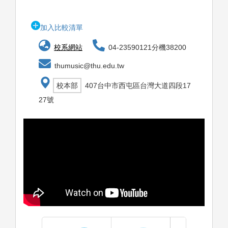
加入比較清單
校系網站
04-23590121分機38200
thumusic@thu.edu.tw
校本部
407台中市西屯區台灣大道四段17
27號