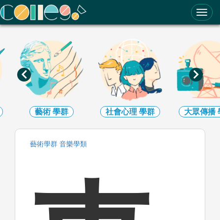
ColleGo! 大學選才與高中育才輔助系統
藝術
學群
社會心理
學群
大眾傳播
藝術
學群
音樂
學類