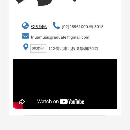
校系網站
(02)28961000 轉 3018
tnuamusicgraduate@gmail.com
校本部
112臺北市北投區學園路1號