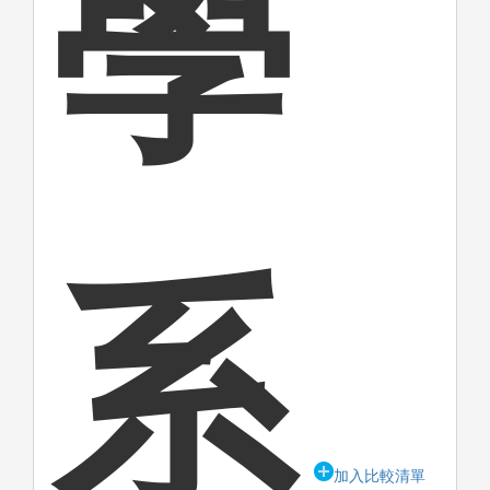
學
系
加入比較清單