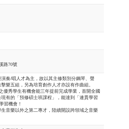
溪路70號
音樂演奏/唱人才為主，故以其主修類別分鋼琴、聲
敲擊樂五組，另為培育創作人才亦設有作曲組。
起入學之優秀學生有機會能三年提前完成學業，首開全國
合現有的「預修碩士班課程」，能達到「連貫學習
學習機會！
系學生音樂以外之第二專才，陸續開設跨領域之音樂