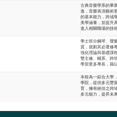
古典音樂學系的畢
進，音樂表演藝術
的基本能力，跨域
美學涵養，並提升
進入相關職場的技
學士班分鋼琴、聲
質，規劃其必選修專
強化理論與基礎課
雙主修、輔系、跨
學習更多專長，藉
本校為一綜合大學
學院，提供多元豐
育，擁有絕佳之跨
多元能力，提昇未