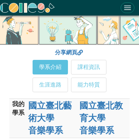
ColleGo! 大學選才與高中育才輔助系統
分享網頁
學系介紹
課程資訊
生涯進路
能力特質
我的
國立臺北藝
國立臺北教
學系
術大學
育大學
音樂學系
音樂學系