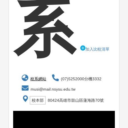
系
加入比較清單
校系網站
(07)5252000分機3332
musi@mail.nsysu.edu.tw
校本部
80424高雄市鼓山區蓮海路70號