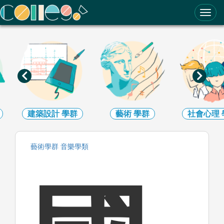
ColleGo! 大學選才與高中育才輔助系統
建築設計
學群
藝術
學群
社會心理
藝術
學群
音樂
學類