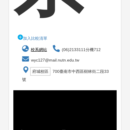
加入比較清單
校系網站
(06)2133111分機712
wyc127@mail.nutn.edu.tw
府城校區
700臺南市中西區樹林街二段33
號