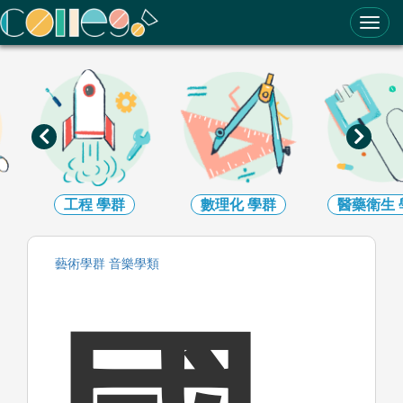
ColleGo! 大學選才與高中育才輔助系統
工程
學群
數理化
學群
醫藥衛生
藝術
學群
音樂
學類