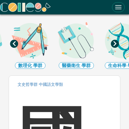
ColleGo! 大學選才與高中育才輔助系統
數理化
學群
醫藥衛生
學群
生命科學
文史哲
學群
中國語文
學類