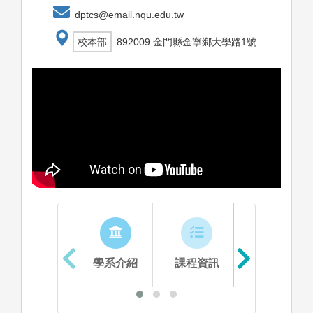
dptcs@email.nqu.edu.tw
校本部
892009 金門縣金寧鄉大學路1號
學系介紹
課程資訊
生涯進路