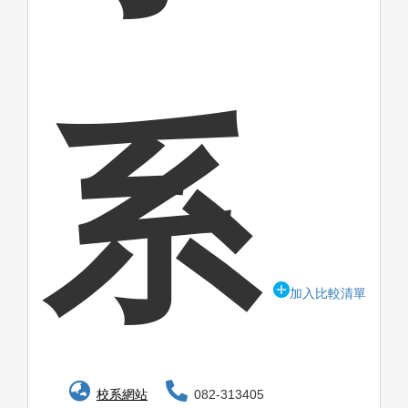
系
加入比較清單
校系網站
082-313405