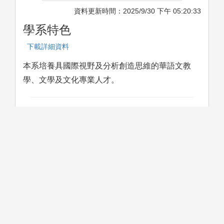
資料更新時間：2025/9/30 下午 05:20:33
學系特色
下載詳細資料
本系培養具國際視野及分析創造思維的華語文教
學、文學及文化專業人才。
學科意涵
下載詳細資料
本系以文史及華語文核心課程為基礎，結合數位人
文工具，以國際為視野，文化溝通為應用。
學習方法