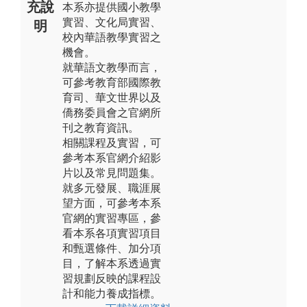
充說
本系亦提供國小教學
實習、文化局實習、
明
校內華語教學實習之
機會。
就華語文教學而言，
可參考教育部國際教
育司、華文世界以及
僑務委員會之官網所
刊之教育資訊。
相關課程及實習，可
參考本系官網介紹影
片以及常見問題集。
就多元發展、職涯展
望方面，可參考本系
官網的實習專區，參
看本系各項實習項目
和甄選條件、加分項
目，了解本系透過實
習規劃反映的課程設
計和能力養成指標。