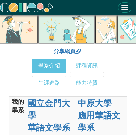
ColleGo! 大學選才與高中育才輔助系統
分享網頁
學系介紹
課程資訊
生涯進路
能力特質
我的
國立金門大
中原大學
學系
學
應用華語文
華語文學系
學系