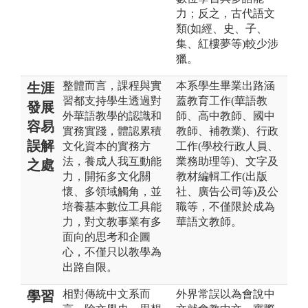
力；反之，古代語文
類(如經、史、子、
集、紅樓夢等)較少涉
獵。
整體而言，課程與實
本系學生畢業出路涵
生涯
習都支持學生透過對
蓋教育工作(華語教
發展
外華語教學的認識和
師、高中教師、國中
容易
實務實踐，體認累積
教師、補教業)、行政
誤解
文化資本的實務方
工作(學校行政人員、
法，養成人我互動能
業務助理等)、文字及
之處
力，開拓多文化關
教材編輯工作(出版
懷、多領域觸角，並
社、廣告公司等)及公
培養基本數位工具能
職等，不僅限於成為
力，對文教事業有多
華語文教師。
面向的思考和企圖
心，不僅只以教學為
出路自限。
相對傳統中文系而
外界常誤以為會說中
學習