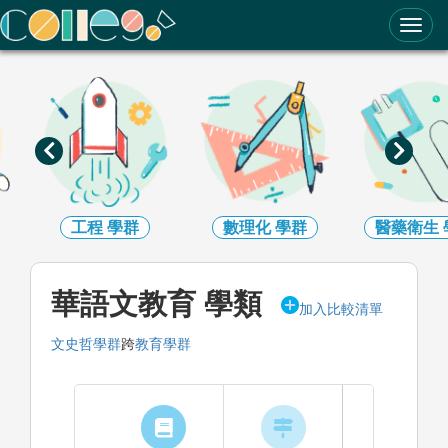
ColleGo! 大學選才與高中育才輔助系統
工程
學群
數理化
學群
醫藥衛生
華語文教育 學類
加入比較清單
文史哲學群
跨
教育學群