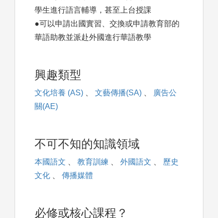
學生進行語言輔導，甚至上台授課
●可以申請出國實習、交換或申請教育部的
華語助教並派赴外國進行華語教學
興趣類型
文化培養 (AS)
、
文藝傳播(SA)
、
廣告公
關(AE)
不可不知的知識領域
本國語文
、
教育訓練
、
外國語文
、
歷史
文化
、
傳播媒體
必修或核心課程？