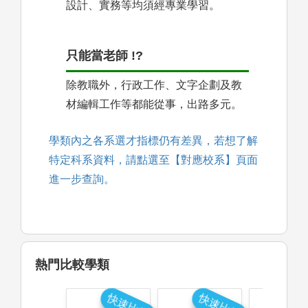
設計、實務等均須經專業學習。
只能當老師 !?
除教職外，行政工作、文字企劃及教
材編輯工作等都能從事，出路多元。
學類內之各系選才指標仍有差異，若想了解
特定科系資料，請點選至【對應校系】頁面
進一步查詢。
熱門比較學類
快速比較
快速比較
快