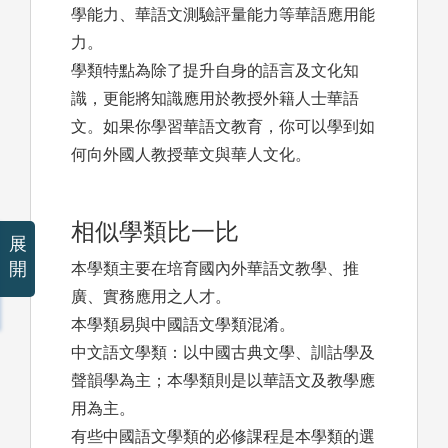
學能力、華語文測驗評量能力等華語應用能
力。
學類特點為除了提升自身的語言及文化知
識，更能將知識應用於教授外籍人士華語
文。如果你學習華語文教育，你可以學到如
何向外國人教授華文與華人文化。
相似學類比一比
展
開
本學類主要在培育國內外華語文教學、推
廣、實務應用之人才。
本學類易與中國語文學類混淆。
中文語文學類：以中國古典文學、訓詁學及
聲韻學為主；本學類則是以華語文及教學應
用為主。
有些中國語文學類的必修課程是本學類的選