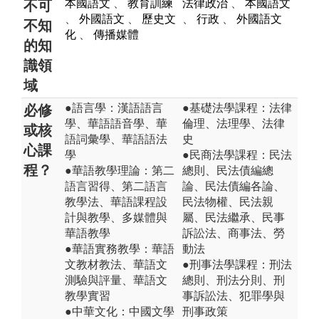
本國語文
、
教育訓練
法律政治
、
本國語文
不可
、
外國語文
、
歷史文
、
行政
、
外國語文
不知
化
、
傳播媒體
的知
識領
域
●語言學：漢語語言
●基礎法學課程：法律
必修
學、華語語音學、華
倫理、法理學、法律
或核
語詞彙學、華語語法
史
心課
學
●民商法學課程：民法
程？
●華語教學理論：第二
總則、民法債編總
語言習得、第二語言
論、民法債編各論、
教學法、華語課程設
民法物權、民法親
計與教學、多媒體與
屬、民法繼承、民事
華語教學
訴訟法、商事法、勞
●華語實務教學：華語
動法
文教材教法、華語文
●刑事法學課程：刑法
測驗與評量、華語文
總則、刑法分則、刑
教學實習
事訴訟法、犯罪學與
●中華文化：中國文學
刑事政策