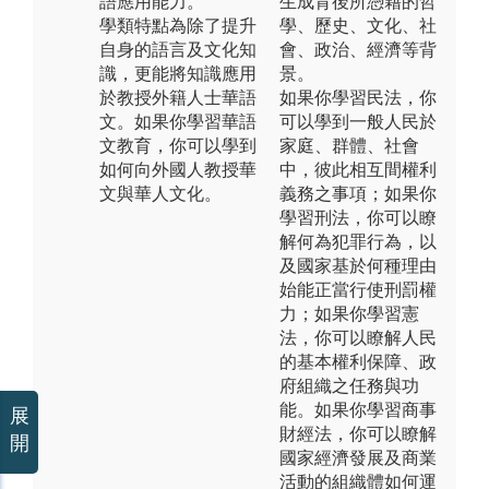
語應用能力。
生成背後所憑藉的哲
學類特點為除了提升
學、歷史、文化、社
自身的語言及文化知
會、政治、經濟等背
識，更能將知識應用
景。
於教授外籍人士華語
如果你學習民法，你
文。如果你學習華語
可以學到一般人民於
文教育，你可以學到
家庭、群體、社會
如何向外國人教授華
中，彼此相互間權利
文與華人文化。
義務之事項；如果你
學習刑法，你可以瞭
解何為犯罪行為，以
及國家基於何種理由
始能正當行使刑罰權
力；如果你學習憲
法，你可以瞭解人民
的基本權利保障、政
府組織之任務與功
能。如果你學習商事
展
財經法，你可以瞭解
開
國家經濟發展及商業
活動的組織體如何運