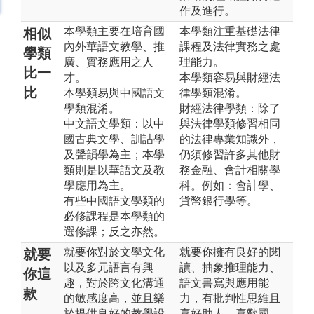
作及進行。
本學類主要在培育國
本學類注重基礎法律
相似
內外華語文教學、推
課程及法律實務之處
學類
廣、實務應用之人
理能力。
比一
才。
本學類容易與財經法
比
本學類易與中國語文
律學類混淆。
學類混淆。
財經法律學類：除了
中文語文學類：以中
與法律學類修習相同
國古典文學、訓詁學
的法律專業知識外，
及聲韻學為主；本學
仍須修習許多其他財
類則是以華語文及教
務金融、會計相關學
學應用為主。
科。例如：會計學、
有些中國語文學類的
貨幣銀行學等。
必修課程是本學類的
選修課；反之亦然。
就要你對於文學文化
就要你擁有良好的閱
就要
以及多元語言有興
讀、抽象推理能力、
你這
趣，對於跨文化溝通
語文書寫與應用能
款
的敏感度高，並且樂
力，有批判性思維且
於提供良好的教學設
喜好助人，喜歡國