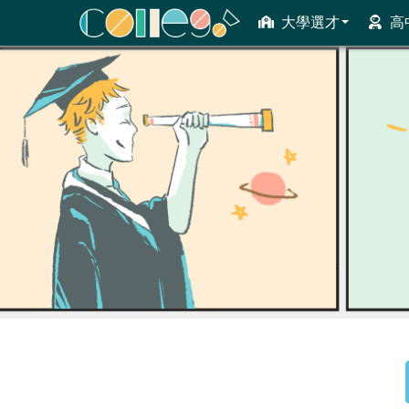
大學選才
高
ColleGo! 大學選才與高中育才輔助系統