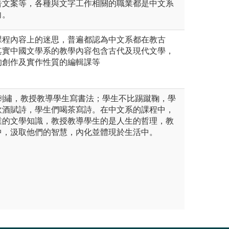
告文案等，各種與文字工作相關的職業都是中文系
向。
課程內容上的迷思，普遍都認為中文系都在教古
其實中國文學系的教學內容包含古代及現代文學，
的創作及實作性質的編輯課等
不刺繡，教授教導學生寫書法；學生不比踢蹴鞠，學
飲酒賦詩，學生們喝茶寫詩。在中文系的課程中，
業的文學知識，教授教導學生的是人生的哲理，教
中，汲取他們的智慧，內化並體現於生活中。