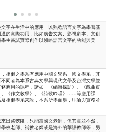
注文字在生活中的應用，以熟稔語言文字為學習基
周遭的實際功用，比如廣告文案、影視劇本、文創
議學生嘗試實際創作以領略語言文字的功能與美
），相似之學系有應用中國文學系、國文學系，其
所不同者為本系古典文學與現代文學及台灣文學並
實務應用的課程，諸如：《編輯採訪》、《戲曲實
》、《作文教學》、《詩歌吟唱》……等應用課
系及相似學系來說，本系所學面廣，理論與實務並
未來出路狹隘，只能當國文老師，但其實並不然，
慮學校老師、補教老師或是海外的華語教師等，另