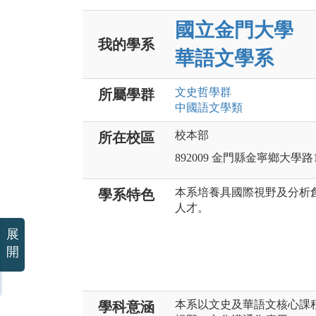
國立金門大學
我的學系
華語文學系
文史哲
學群
所屬學群
中國語文
學類
校本部
所在校區
892009 金門縣金寧鄉大學路
本系培養具國際視野及分析
學系特色
人才。
展
開
本系以文史及華語文核心課
學科意涵