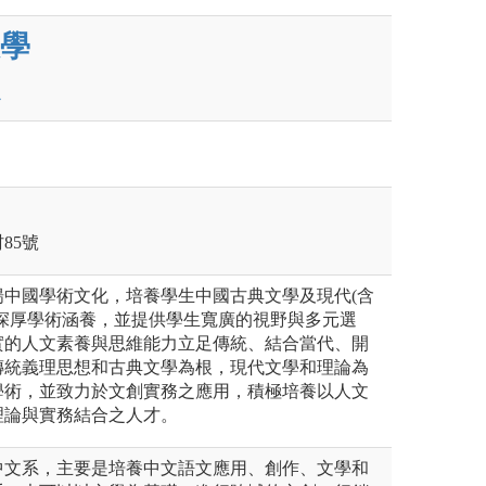
學
85號
揚中國學術文化，培養學生中國古典文學及現代(含
之深厚學術涵養，並提供學生寬廣的視野與多元選
實的人文素養與思維能力立足傳統、結合當代、開
傳統義理思想和古典文學為根，現代文學和理論為
學術，並致力於文創實務之應用，積極培養以人文
理論與實務結合之人才。
中文系，主要是培養中文語文應用、創作、文學和