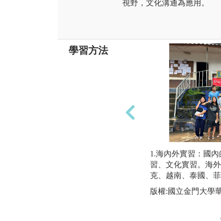
視野，文化溝通為應用。
學習方法
1.海內外實習：國
習、文化實習。海外
克、越南、泰國、菲律賓
版權:國立金門大學