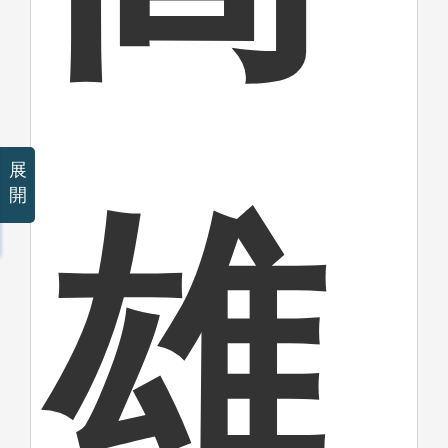
展
開
雄