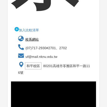
加入比較清單
校系網站
(07)717-2930#2701、2702
uf@mail.nknu.edu.tw
和平校區
80201高雄市苓雅區和平一路11
6號