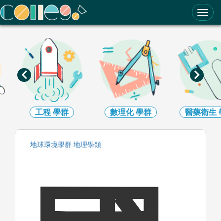
ColleGo! 大學選才與高中育才輔助系統
工程
學群
數理化
學群
醫藥衛生
地球環境
學群
地理
學類