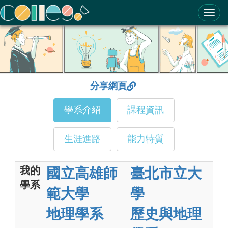
ColleGo! 大學選才與高中育才輔助系統
分享網頁
學系介紹
課程資訊
生涯進路
能力特質
我的
國立高雄師
臺北市立大
學系
範大學
學
地理學系
歷史與地理