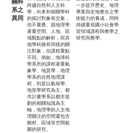
關科
跨越自然和人文科
一步提升歷史、地理
系之
學，向來和相關學科
專業與史地整合之學
異同
的探討對象有交集，
術能力的養成，同時
但不重疊。因地理學
持續重視國小社會學
著重空間、人地、區
習領域課程與教學之
域觀點的解析，與其
研究與教學。
他學科雖有同樣的關
注對象，但課程重點
不同。例如，地球科
學系所的課程著重氣
象學、地質學，地理
學系的自然地理課
程，則是以氣候學、
地形學研究為主。都
市計畫學系以都市規
劃的相關知識為主
軸，地理學的人文地
理關注的空間還包含
鄉村、區域等空間範
圍的研究。