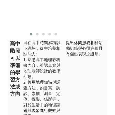
可在高中時期累積以
提出休閒服務相關活
高中
下經驗，從中培養相
動紀錄與心得完整且
階段
關能力:
有傑出表現之證明。
可以
1. 熟悉高中地理教科
準備
書內容，並認真參與
地理老師設計的教學
的學
活動。
習方
2. 善用地理知識與調
法或
查方法，如書寫、訪
方向
談、素描、測量、定
位、攝影、錄影等，
對於生活中的地理議
題與現象進行觀察與