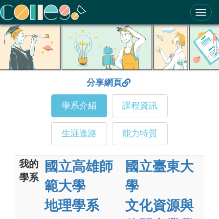
ColleGo! 大學選才與高中育才輔助系統
分享網頁
學系介紹
課程資訊
生涯進路
能力特質
我的
國立高雄師
國立臺東大
學系
範大學
學
地理學系
文化資源與