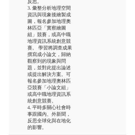
反思。
3. 彙整分析地理空間
資訊與現象後繪製成
圖，報名參加地理奧
林匹亞「實察繪圖
組」競賽，或高中職
地理資訊系統創意競
賽。 學習將調查成果
撰寫成小論文，歸納
觀察到的現象與問
題，並對此提出論述
或提出解決方案。可
報名參加地理奧林匹
亞競賽「小論文組」
或高中職地理資訊系
統創意競賽。
4. 平時多關心社會時
事跟國內、外新聞，
反思全球化與在地化
的影響。