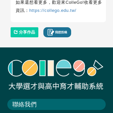
如果還想看更多，歡迎來
ColleGo!
收看更多
資訊：
https://collego.edu.tw/
分享作品
我想投稿
聯絡我們