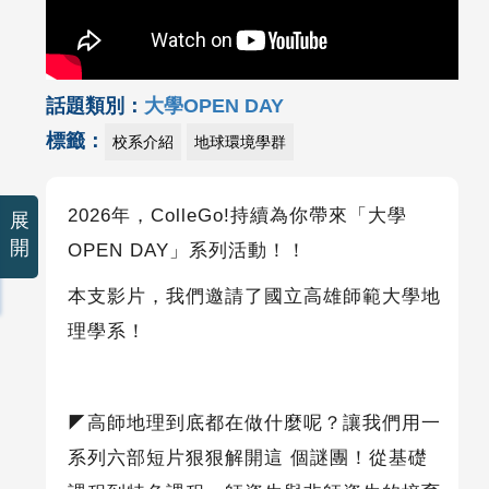
話題類別：
大學OPEN DAY
標籤：
校系介紹
地球環境學群
2026
年，
ColleGo!
持續為你帶來「大學
展
開
OPEN DAY
」系列活動！！
本支影片，我們邀請了
國立高雄師範大學地
理學系
！
◤
高師地理到底都在做什麼呢？讓我們用一
系列六部短片狠狠解開這 個謎團！從基礎