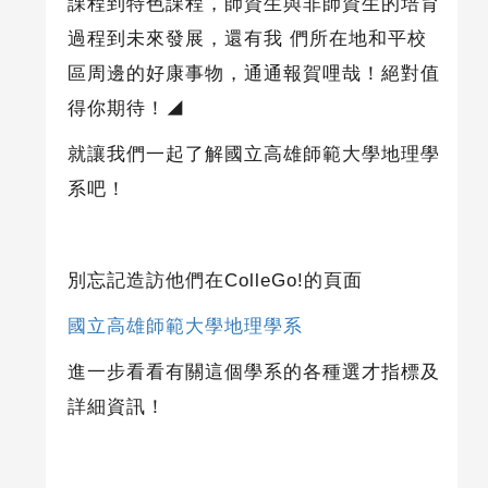
課程到特色課程，師資生與非師資生的培育
過程到未來發展，還有我 們所在地和平校
區周邊的好康事物，通通報賀哩哉！絕對值
得你期待！
◢
就讓我們一起了解
國立高雄師範大學地理學
系
吧！
別忘記造訪他們在
ColleGo!
的頁面
國立高雄師範大學地理學系
進一步看看有關這個學系的各種選才指標及
詳細資訊！