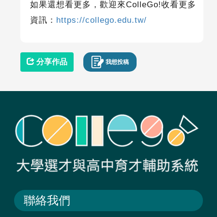
如果還想看更多，歡迎來
ColleGo!
收看更多
資訊：
https://collego.edu.tw/
分享作品
我想投稿
聯絡我們