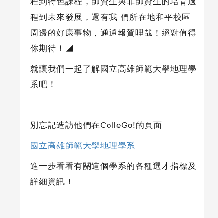
程到特色課程，師資生與非師資生的培育過
程到未來發展，還有我 們所在地和平校區
周邊的好康事物，通通報賀哩哉！絕對值得
你期待！
◢
就讓我們一起了解
國立高雄師範大學地理學
系
吧！
別忘記造訪他們在
ColleGo!
的頁面
國立高雄師範大學地理學系
進一步看看有關這個學系的各種選才指標及
詳細資訊！