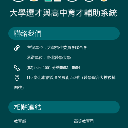
聯絡我們
主辦單位：大學招生委員會聯合會
承辦單位：臺北醫學大學
(02)2736-1661 分機8602、8604
110 臺北市信義區吳興街250號（醫學綜合大樓後棟
四樓）
相關連結
教育部
高等教育司