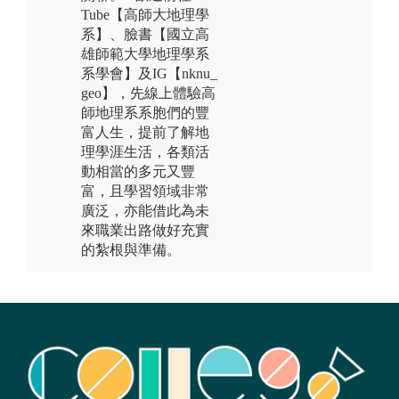
Tube【高師大地理學
系】、臉書【國立高
雄師範大學地理學系
系學會】及IG【nknu_
geo】，先線上體驗高
師地理系系胞們的豐
富人生，提前了解地
理學涯生活，各類活
動相當的多元又豐
富，且學習領域非常
廣泛，亦能借此為未
來職業出路做好充實
的紮根與準備。