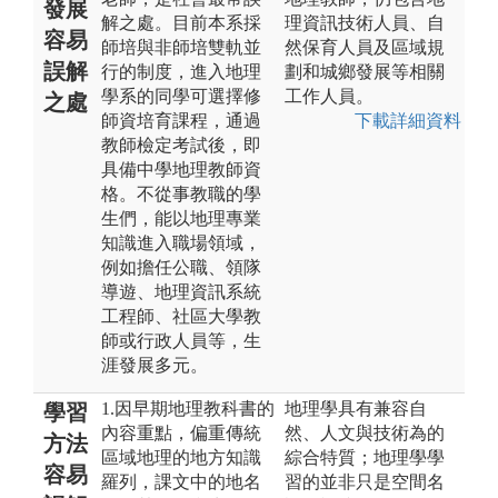
發展
解之處。目前本系採
理資訊技術人員、自
容易
師培與非師培雙軌並
然保育人員及區域規
誤解
行的制度，進入地理
劃和城鄉發展等相關
學系的同學可選擇修
工作人員。
之處
師資培育課程，通過
下載詳細資料
教師檢定考試後，即
具備中學地理教師資
格。不從事教職的學
生們，能以地理專業
知識進入職場領域，
例如擔任公職、領隊
導遊、地理資訊系統
工程師、社區大學教
師或行政人員等，生
涯發展多元。
1.因早期地理教科書的
地理學具有兼容自
學習
內容重點，偏重傳統
然、人文與技術為的
方法
區域地理的地方知識
綜合特質；地理學學
容易
羅列，課文中的地名
習的並非只是空間名