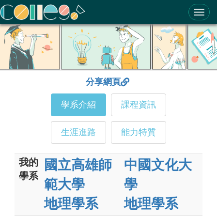
ColleGo! 大學選才與高中育才輔助系統
分享網頁
學系介紹
課程資訊
生涯進路
能力特質
我的
國立高雄師
中國文化大
學系
範大學
學
地理學系
地理學系