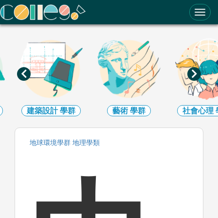
ColleGo! 大學選才與高中育才輔助系統
建築設計
學群
藝術
學群
社會心理
地球環境
學群
地理
學類