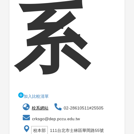
系
加入比較清單
校系網站
02-28610511#25505
crksgo@dep.pccu.edu.tw
校本部
111台北市士林區華岡路55號