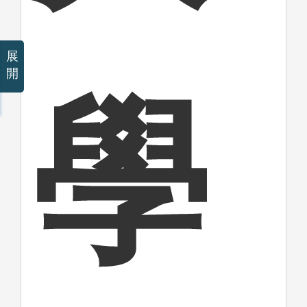
展
開
學