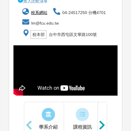
加入比較清單
校系網站
04-24517250 分機4701
lm@fcu.edu.tw
校本部
台中市西屯區文華路100號
學系介紹
課程資訊
生涯進路