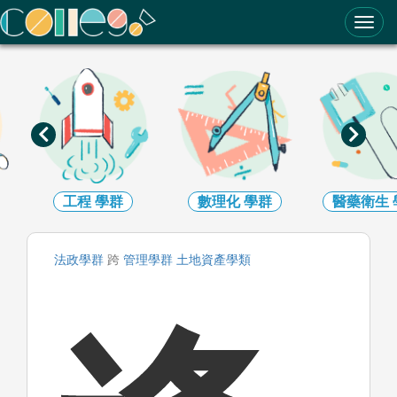
ColleGo! 大學選才與高中育才輔助系統
工程
學群
數理化
學群
醫藥衛生
法政
學群
跨
管理
學群
土地資產
學類