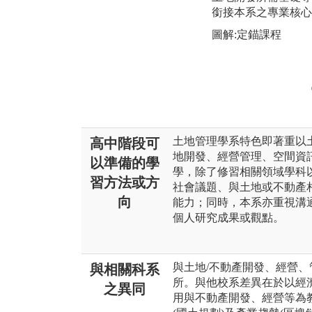
銜接本系之專業核心
圖解:定錨課程
土地管理學系特色即著重以
高中階段可
地開發、經營管理、空間資
以準備的學
學，除了修習相關領域學科
習方法或方
社會議題、與土地或不動產
向
能力；同時，本系亦重視溝
個人研究成果或觀點。
與土地/不動產開發、經營、
與相關科系
所。與他校系差異在於以經
之異同
用與不動產開發、經營等為教