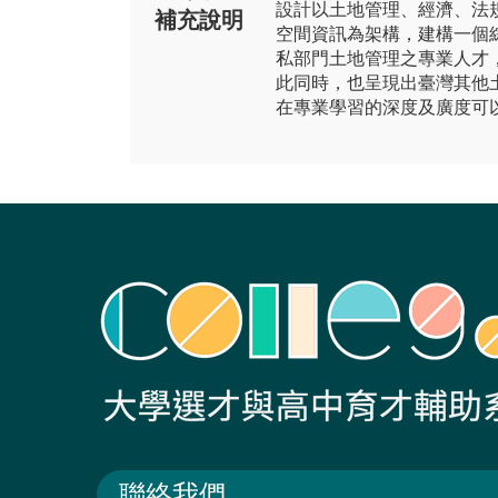
設計以土地管理、經濟、法
補充說明
空間資訊為架構，建構一個
私部門土地管理之專業人才
此同時，也呈現出臺灣其他
在專業學習的深度及廣度可
聯絡我們