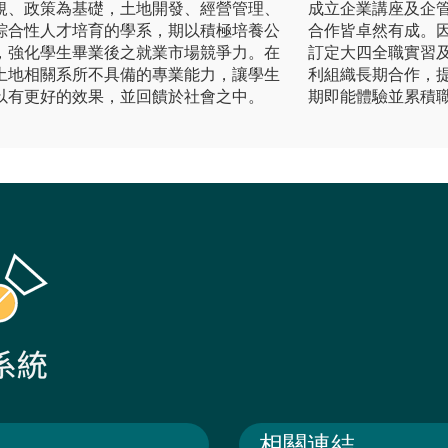
規、政策為基礎，土地開發、經營管理、
成立企業講座及企管
綜合性人才培育的學系，期以積極培養公
合作皆卓然有成。
，強化學生畢業後之就業市場競爭力。在
訂定大四全職實習
土地相關系所不具備的專業能力，讓學生
利組織長期合作，
以有更好的效果，並回饋於社會之中。
期即能體驗並累積職場專業能
相關連結