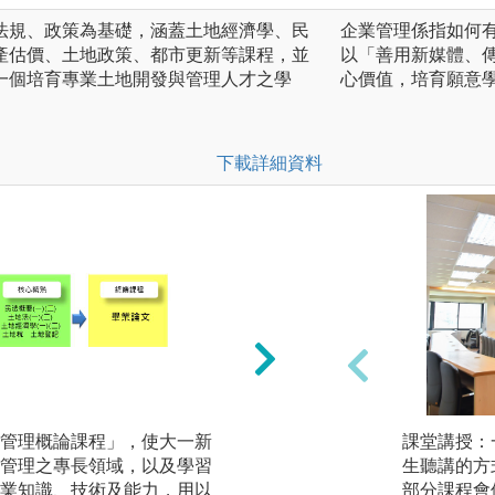
法規、政策為基礎，涵蓋土地經濟學、民
企業管理係指如何
產估價、土地政策、都市更新等課程，並
以「善用新媒體、
一個培育專業土地開發與管理人才之學
心價值，培育願意
下載詳細資料
管理概論課程」，使大一新
核心精熟課程為「民
課堂講授：
管理之專長領域，以及學習
學」、「土地法(一
生聽講的方
業知識、技術及能力，用以
及「不動產估價實
部分課程會