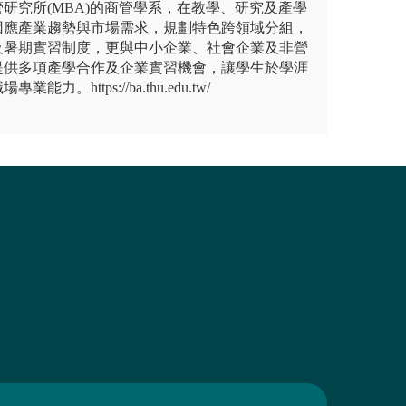
研究所(MBA)的商管學系，在教學、研究及產學
因應產業趨勢與市場需求，規劃特色跨領域分組，
及暑期實習制度，更與中小企業、社會企業及非營
提供多項產學合作及企業實習機會，讓學生於學涯
力。https://ba.thu.edu.tw/