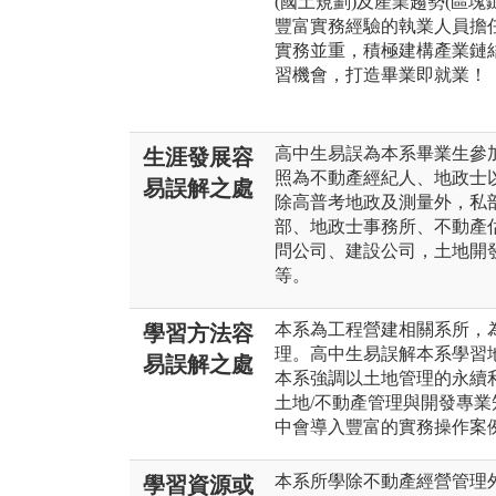
(國土規劃)及產業趨勢(區
豐富實務經驗的執業人員擔
實務並重，積極建構產業鏈
習機會，打造畢業即就業！
高中生易誤為本系畢業生參
生涯發展容
照為不動產經紀人、地政士
易誤解之處
除高普考地政及測量外，私
部、地政士事務所、不動產
問公司、建設公司，土地開
等。
本系為工程營建相關系所，
學習方法容
理。高中生易誤解本系學習
易誤解之處
本系強調以土地管理的永續
土地/不動產管理與開發專
中會導入豐富的實務操作案
本系所學除不動產經營管理
學習資源或