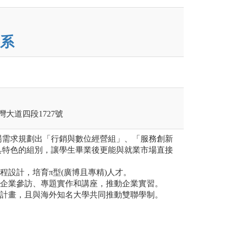
系
灣大道四段1727號
場需求規劃出「行銷與數位經營組」、「服務創新
具特色的組別，讓學生畢業後更能與就業市場直接
課程設計，培育π型(廣博且專精)人才。
、企業參訪、專題實作和講座，推動企業實習。
生計畫，且與海外知名大學共同推動雙聯學制。