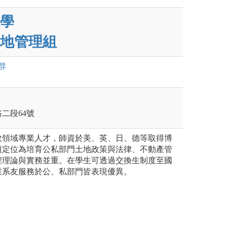
學
地管理組
群
路二段64號
政領域專業人才，師資於美、英、日、德等取得博
組定位為培育公私部門土地政策與法律、不動產管
程理論與實務並重。在學生可透過交換生制度至國
業系友服務於公、私部門皆表現優異。