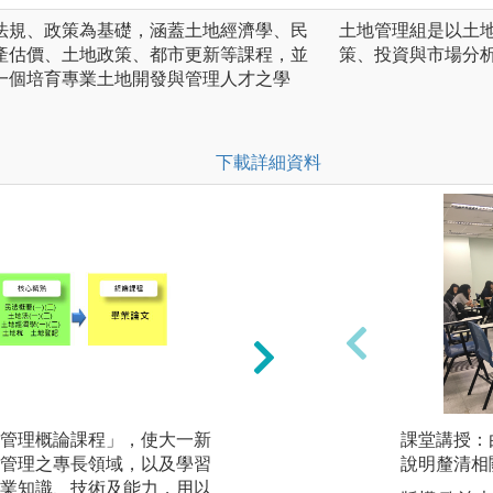
法規、政策為基礎，涵蓋土地經濟學、民
土地管理組是以土
產估價、土地政策、都市更新等課程，並
策、投資與市場分
一個培育專業土地開發與管理人才之學
下載詳細資料
管理概論課程」，使大一新
核心精熟課程為「民
課堂講授：
管理之專長領域，以及學習
學」、「土地法(一
說明釐清相
業知識、技術及能力，用以
及「不動產估價實