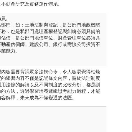
及不動產研究及實務運作體系。
務員。
私部門，如：土地法制與登記，是公部門地政機關
事務，也是私部門處理產權登記與糾紛必須具備的
與估價，是公部門地價單位、財產管理單位必須具
不動產估價師、建設公司、銀行或壽險公司投資不
專業能力。
習內容需要背誦眾多法規命令，令人容易覺得枯燥
度的學習內容不僅是記誦條文內容，關於法理制度
運用法條的解讀以及不同制度的比較分析，都是訓
力的方法，透過學習培養邏輯思考能力過程，才能
內容解釋，未來成為不懂變通的法匠。