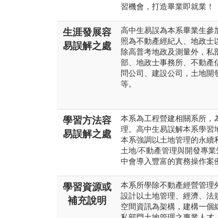
習機會，打造畢業即就業！
高中生易誤為本系畢業生參
生涯發展容
照為不動產經紀人、地政士
易誤解之處
除高普考地政及測量外，私
部、地政士事務所、不動產
問公司、建設公司，土地開
等。
本系為工程營建相關系所，
學習方法容
理。高中生易誤解本系學習
易誤解之處
本系強調以土地管理的永續
土地/不動產管理與開發專
中會導入豐富的實務操作案
本系所學除不動產經營管理
學習資源或
設計以土地管理、經濟、法
補充說明
空間資訊為架構，建構一個
私部門土地管理之專業人才