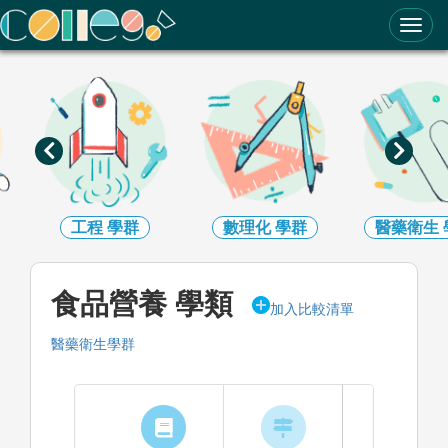
ColleGo! 大學選才與高中育才輔助系統
學群
數理化
學群
醫藥衛生
學群
生
食品營養 學類
加入比較清單
醫藥衛生學群