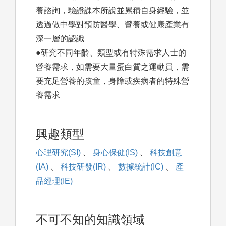
養諮詢，驗證課本所說並累積自身經驗，並
透過做中學對預防醫學、營養或健康產業有
深一層的認識
●研究不同年齡、類型或有特殊需求人士的
營養需求，如需要大量蛋白質之運動員，需
要充足營養的孩童，身障或疾病者的特殊營
養需求
興趣類型
心理研究(SI)
、
身心保健(IS)
、
科技創意
(IA)
、
科技研發(IR)
、
數據統計(IC)
、
產
品經理(IE)
不可不知的知識領域