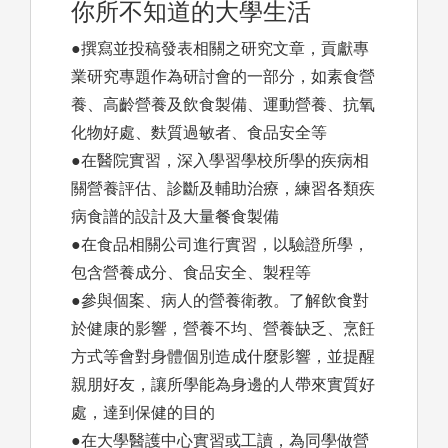
你所不知道的大學生活
●撰寫並投稿發表相關之研究文章，貢獻專
業研究專題作為研討會的一部分，如素食營
養、高齡營養及飲食製備、運動營養、抗氧
化物好處、麩質過敏者、食品安全等
●在醫院實習，深入學習學校所學的疾病相
關營養評估、診斷及輔助治療，練習各類疾
病食譜的設計及大量餐食製備
●在食品相關公司進行實習，以驗證所學，
包含營養成分、食品安全、製程等
●參與個案、病人的營養衛教。了解飲食對
於健康的影響，營養不均、營養缺乏、烹飪
方式等會對身體個別造成什麼影響，並提醒
親朋好友，讓所學能為身邊的人帶來實質好
處，達到保健的目的
●在大學醫護中心實習或工讀，為同學做營