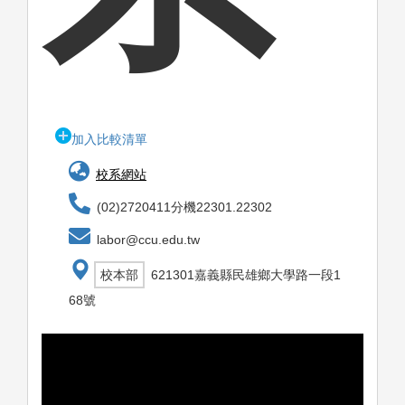
加入比較清單
校系網站
(02)2720411分機22301.22302
labor@ccu.edu.tw
校本部
621301嘉義縣民雄鄉大學路一段1
68號