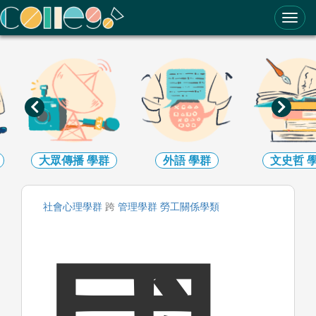
ColleGo! 大學選才與高中育才輔助系統
大眾傳播
學群
外語
學群
文史哲
社會心理
學群
跨
管理
學群
勞工關係
學類