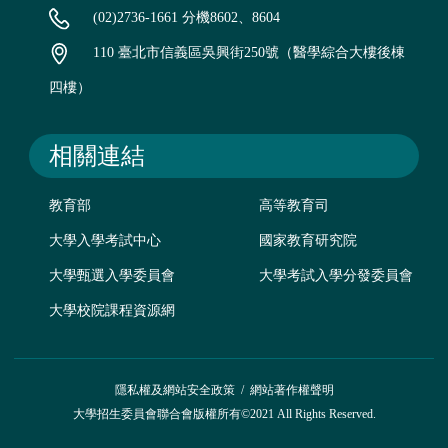
(02)2736-1661 分機8602、8604
110 臺北市信義區吳興街250號（醫學綜合大樓後棟
四樓）
相關連結
教育部
高等教育司
大學入學考試中心
國家教育研究院
大學甄選入學委員會
大學考試入學分發委員會
大學校院課程資源網
隱私權及網站安全政策
/
網站著作權聲明
大學招生委員會聯合會版權所有©2021 All Rights Reserved.