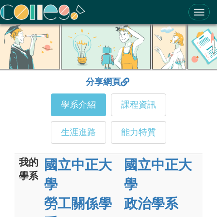
ColleGo! 大學選才與高中育才輔助系統
分享網頁
學系介紹
課程資訊
生涯進路
能力特質
我的
國立中正大
國立中正大
學系
學
學
勞工關係學
政治學系