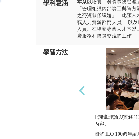
本系以培養「勞資事務管理
學科意涵
「管理組織內部勞工與資方
之勞資關係議題」，此類人
或人力資源部門人員， 以
人員。在培養專業人才基礎
廣服務和國際交流的工作。
學習方法
1)課堂理論與實務
內容。
圖解:ILO 100週年論