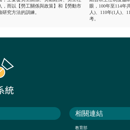
入，而以【勞工關係與政策】和【勞動市
眼，100年至114年
強研究方法的訓練。
人)、110年(1人)、
考。
相關連結
教育部