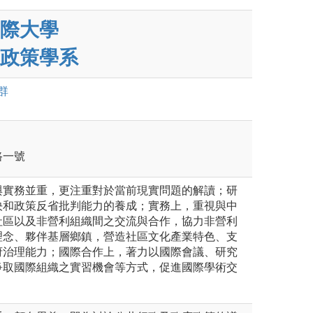
際大學
政策學系
群
路一號
與實務並重，更注重對於當前現實問題的解讀；研
決和政策反省批判能力的養成；實務上，重視與中
社區以及非營利組織間之交流與合作，協力非營利
理念、夥伴基層鄉鎮，營造社區文化產業特色、支
府治理能力；國際合作上，著力以國際會議、研究
爭取國際組織之實習機會等方式，促進國際學術交