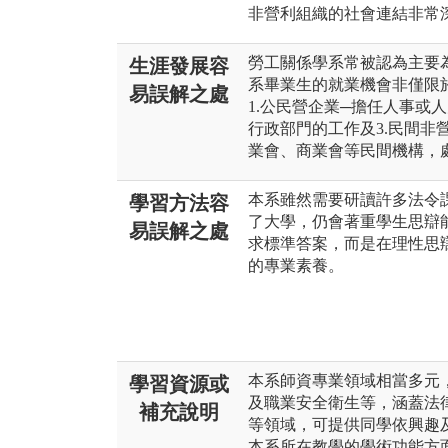
非營利組織的社會連結非常
勞工關係學系常被認為主要
生涯發展容
系畢業生的就業機會非僅限
易誤解之處
1.公民營企業─擔任人事或
行政部門的工作及3.民間非
業會、商業會等民間機構，
本系雖然需要研讀許多法令
學習方法容
了大學，仍會著重學生思辯
易誤解之處
求標準答案，而是在理性思
的專業素養。
本系師資專業領域相當多元
學習資源或
及職業安全衛生等，涵蓋法
補充說明
等領域，可提供同學依興趣
本系所在教學的學術功能方