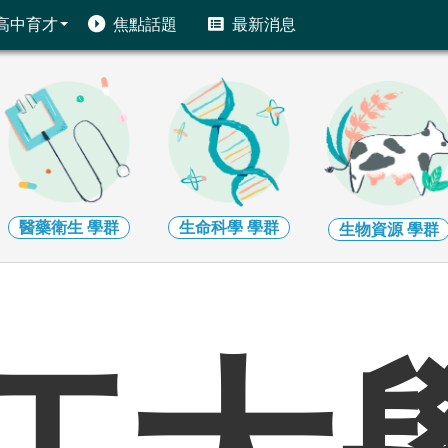
高中育才
焦點話題
最新消息
醫藥衛生
學群
生命科學
學群
生物資源
學群