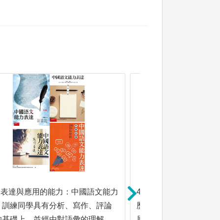
語文表達與應用的能力：中國語文能力
4.文獻分析與解讀的能
。訓練同學具有分析、寫作、評論
歷代中國文學、現代文
的基礎上，並經由對語彙的理解，
展，了解作家、作品、