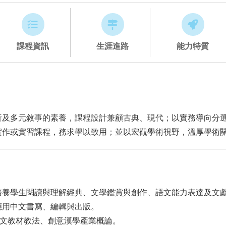
課程資訊
生涯進路
能力特質
析及多元敘事的素養，課程設計兼顧古典、現代；以實務導向分
作或實習課程，務求學以致用；並以宏觀學術視野，溫厚學術關
培養學生閱讀與理解經典、文學鑑賞與創作、語文能力表達及文
應用中文書寫、編輯與出版。
語文教材教法、創意漢學產業概論。