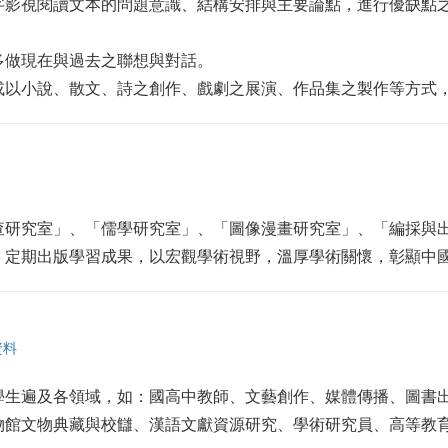
字影視閱讀文本的問題意識、結構安排與主要論點，進行優缺點
多做現在與過去之聯想與對話。
或以小說、散文、詩之創作、戲劇之展演、作品集之製作等方式
查研究室」、「儒學研究室」、「圖像漫畫研究室」、「編採與
，定期出版學習成果，以宏觀學術視野，溫厚學術關懷，彰顯中
資料
學生遍及各領域，如：國高中教師、文藝創作、媒體傳播、圖書
物館文物典藏與校讎、漢語文獻資源研究、學術研究員、高等教