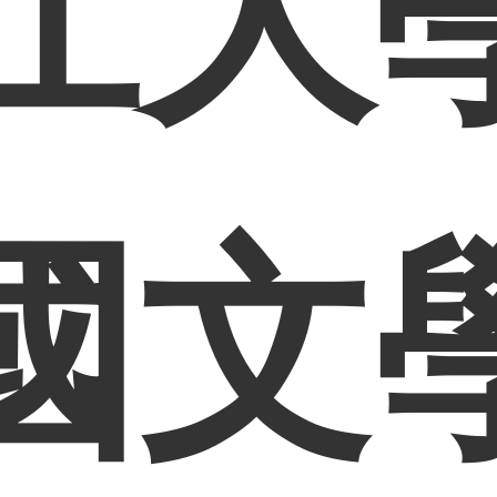
江大
國文