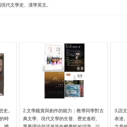
國現代文學史、漢學英文。
想史。
2.文學鑑賞與創作的能力：教導同學對古
3.
的時
典文學、現代文學的生發、歷史進程、
表達
，國
重要理論與流派等作概要性的認識，以
文章