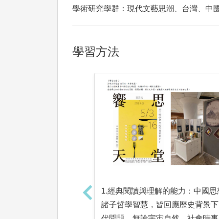
學術研究學群：現代文藝思潮、台灣、中
學習方法
1.經典閱讀與理解的能力：中國思
諸子哲學智慧，皆回應歷史背景下
代問題，無論宇宙自然，社會時事