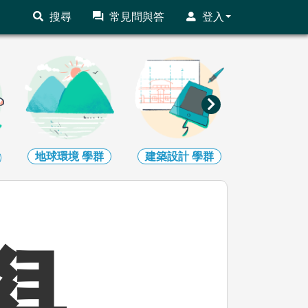
搜尋
常見問與答
登入
地球環境
學群
建築設計
學群
藝術
學