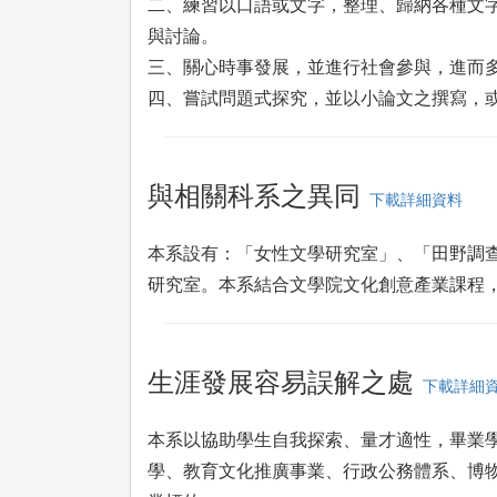
二、練習以口語或文字，整理、歸納各種文
與討論。
三、關心時事發展，並進行社會參與，進而
四、嘗試問題式探究，並以小論文之撰寫，
與相關科系之異同
下載詳細資料
本系設有：「女性文學研究室」、「田野調
研究室。本系結合文學院文化創意產業課程
生涯發展容易誤解之處
下載詳細
本系以協助學生自我探索、量才適性，畢業
學、教育文化推廣事業、行政公務體系、博