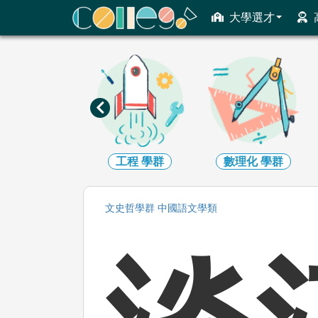
ColleGo! 大學選才與高中育才輔助系統
大學選才
資訊
學群
工程
學群
數理化
學群
文史哲
學群
中國語文
學類