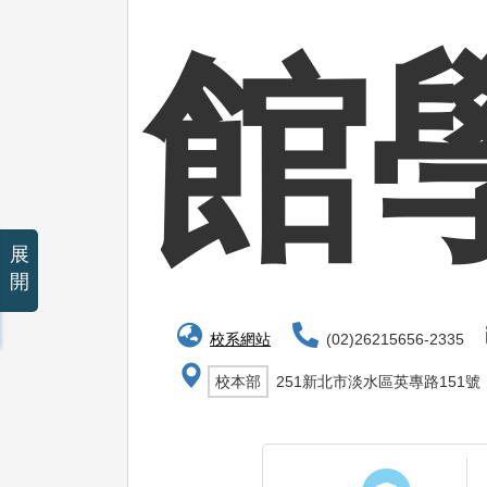
館
展
開
校系網站
(02)26215656-2335
校本部
251新北市淡水區英專路151號