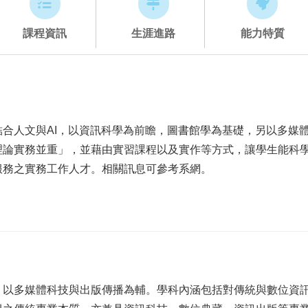
課程資訊
生涯進路
能力特質
合人文與AI，以資訊科學為前瞻，圖書館學為基礎，另以多媒
理論實務並重」，並藉由實習課程以及實作等方式，讓學生能科
服務之實務工作人才。相關訊息可參考系網。
，以多媒體科技與出版傳播為輔。學科內涵包括對傳統與數位資