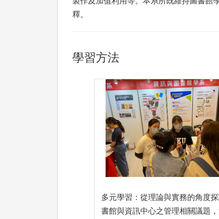
製作及加值利用等。本系所既維持圖書館
釋。
學習方法
多元學習：從理論與實務的角度探
書館與資訊中心之管理相關議題，