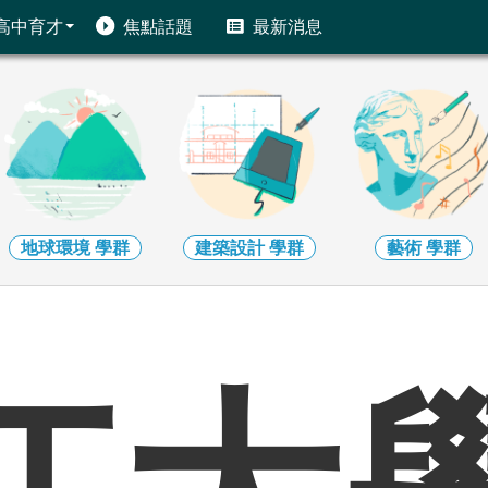
高中育才
焦點話題
最新消息
建築設計
學群
藝術
學群
社會心理
學群