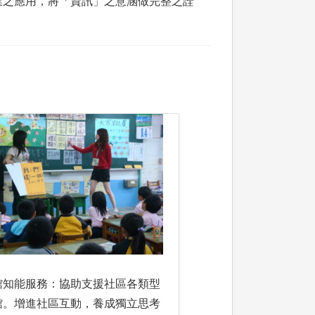
業之應用，將「資訊」之意涵做完整之詮
館知能服務：協助支援社區各類型
館。增進社區互動，養成獨立思考