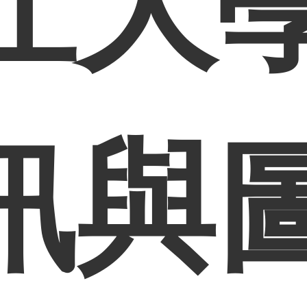
江大
訊與