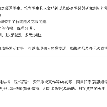
向之優秀學生。培育學生具人文精神以及終身學習與研究創新的
力：
並從學習中了解問題及克服問題。
力等流暢、條理分明)。
調、動機強烈、多元涉獵)。
服務學習活動等，可以表現個人領導協調、動機強烈及多元涉獵
料結構、程式設計、資訊系統實作等)為前瞻，圖書館學(資訊組
等)與出版傳播(學術傳播、創新出版等)為輔助。對於資料的蒐