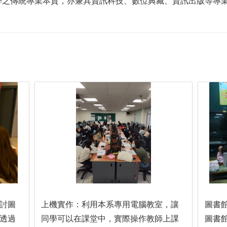
學之傳統專業本質，亦兼具資訊科技、數位典藏、資訊出版等專
討圖
上機實作：利用本系專用電腦教室，讓
圖書
透過
同學可以在課堂中，實際操作教師上課
圖書