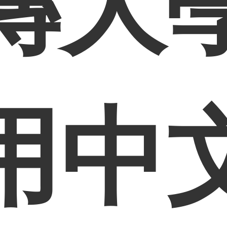
傳大
用中