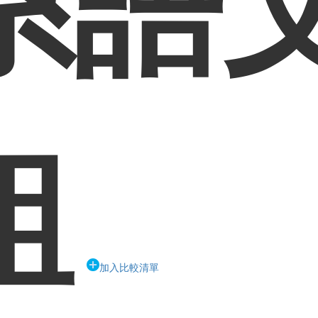
系語
組
加入比較清單