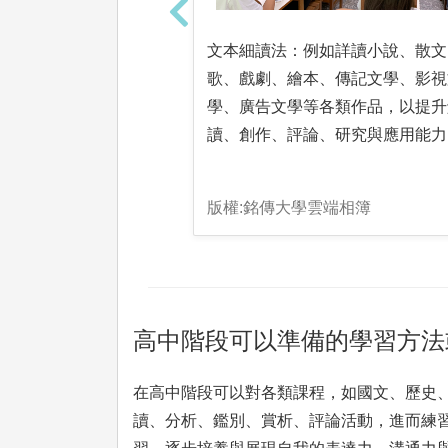
文本細讀法：例如詳讀小說、散文
歌、戲劇、繪本、傳記文學、影視
學、廣告文學等各類作品，以提升
讀、創作、評論、研究與應用能力
版權:銘傳大學雲端相簿
高中階段可以準備的學習方法
在高中階段可以對各類課程，如國文、歷史
讀、分析、鑑別、賞析、評論活動，進而練