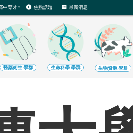
高中育才
焦點話題
最新消息
生命科學
學群
地球環境
學群
生物資源
學群