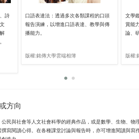
、詩
口語表達法：透過多次各類課程的口頭
文學
文
報告演練，以增進口語表達、教學與傳
賞能
解
播能力。
論、
。
版權:銘傳大學雲端相簿
版權
或方向
、公民與社會等人文社會科學的經典作品，或是數學、生物、物
習撰寫閱讀心得。在各種課堂討論與報告時，亦可增進閱讀與寫