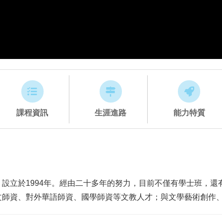
課程資訊
生涯進路
能力特質
設立於1994年。經由二十多年的努力，目前不僅有學士班，還
文師資、對外華語師資、國學師資等文教人才；與文學藝術創作