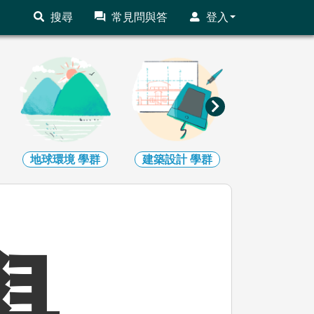
搜尋
常見問與答
登入
建築設計
學群
藝術
學群
社會心理