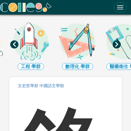
ColleGo! 大學選才與高中育才輔助系統
工程
學群
數理化
學群
醫藥衛生
文史哲
學群
中國語文
學類