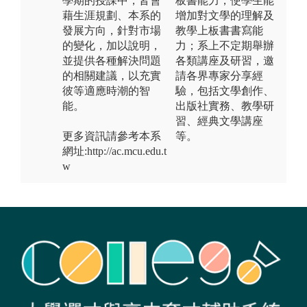
學期的授課中，皆會
板書能力，使學生能
藉生涯規劃、本系的
增加對文學的理解及
發展方向，針對市場
教學上板書書寫能
的變化，加以說明，
力；系上不定期舉辦
並提供各種解決問題
各類講座及研習，邀
的相關建議，以充實
請各界專家分享經
彼等適應時潮的智
驗，包括文學創作、
能。
出版社實務、教學研
習、經典文學講座
更多資訊請參考本系
等。
網址:http://ac.mcu.edu.t
w