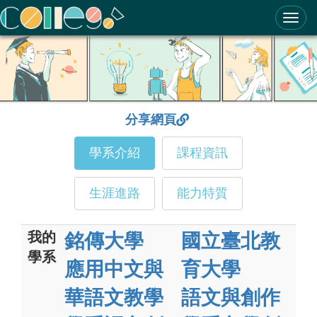
ColleGo! 大學選才與高中育才輔助系統
分享網頁
學系介紹
課程資訊
生涯進路
能力特質
我的
銘傳大學
國立臺北教
學系
應用中文與
育大學
華語文教學
語文與創作