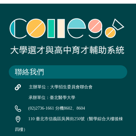
聯絡我們
主辦單位：大學招生委員會聯合會
承辦單位：臺北醫學大學
(02)2736-1661 分機8602、8604
110 臺北市信義區吳興街250號（醫學綜合大樓後棟
四樓）