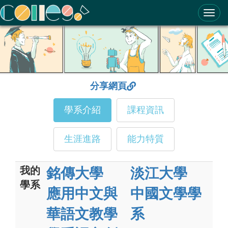
ColleGo! 大學選才與高中育才輔助系統
分享網頁
學系介紹
課程資訊
生涯進路
能力特質
我的
銘傳大學
淡江大學
學系
應用中文與
中國文學學
華語文教學
系