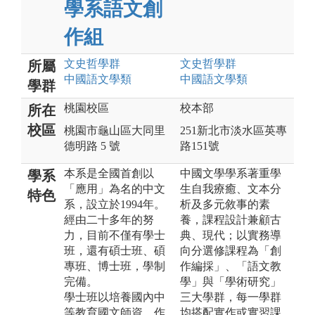
學系語文創
作組
文史哲
學群
文史哲
學群
所屬
中國語文
學類
中國語文
學類
學群
桃園校區
校本部
所在
校區
桃園市龜山區大同里
251新北市淡水區英專
德明路 5 號
路151號
本系是全國首創以
中國文學學系著重學
學系
「應用」為名的中文
生自我療癒、文本分
特色
系，設立於1994年。
析及多元敘事的素
經由二十多年的努
養，課程設計兼顧古
力，目前不僅有學士
典、現代；以實務導
班，還有碩士班、碩
向分選修課程為「創
專班、博士班，學制
作編採」、「語文教
完備。
學」與「學術研究」
學士班以培養國內中
三大學群，每一學群
等教育國文師資、作
均搭配實作或實習課