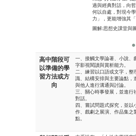
過與經典對話，向哲
何以自處，對現今學
力」，更能增強其「
圖解:思想史課堂與
一、接觸文學論著、小說、
高中階段可
字影視閱讀與賞析能力。
以準備的學
二、練習以口語或文字，整
習方法或方
識、結構安排與主要論點，
向
與他人進行溝通與討論。
三、關心時事發展，並進行
對話。
四、嘗試問題式探究，並以
作、戲劇之展演、作品集之
點。