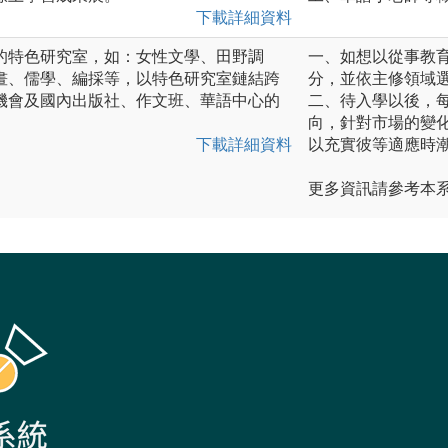
下載詳細資料
的特色研究室，如：女性文學、田野調
一、如想以從事教
畫、儒學、編採等，以特色研究室鏈結跨
分，並依主修領域
機會及國內出版社、作文班、華語中心的
二、待入學以後，
向，針對市場的變
下載詳細資料
以充實彼等適應時
更多資訊請參考本系網址:ht