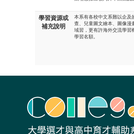
本系有各校中文系難以企及
學習資源或
查、兒童圖文繪本、圖像漫
補充說明
域習，更有許海外交流學習
學習名額。