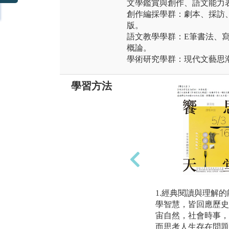
文學鑑賞與創作、語文能力
創作編採學群：劇本、採訪
版。
語文教學學群：E筆書法、
概論。
學術研究學群：現代文藝思
學習方法
1.經典閱讀與理解
學智慧，皆回應歷史
宙自然，社會時事，
而思考人生存在問題