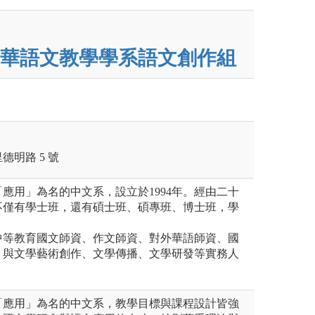
華語文教學學系語文創作組
明路 5 號
應用」為名的中文系，設立於1994年。經由二十
不僅有學士班，還有碩士班、碩專班、博士班，學
中等教育國文師資、作文師資、對外華語師資、國
；與文學藝術創作、文學傳播、文學研發等實務人
「應用」為名的中文系，教學目標與課程設計皆強