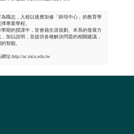
育為職志，入校以後應加修「師培中心」的教育學
選擇專業學程。
每學期的授課中，皆會藉生涯規劃、本系的發展方
化，加以說明，並提供各種解決問題的相關建議，
潮的智能。
tp://ac.mcu.edu.tw