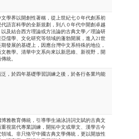
中文學界以開創性著稱，從上世紀七０年代創系初
現代語言科學的全新規劃，到八０年代中開創卓越
，以及結合西方理論或方法論的古典文學／理論研
亞儒學、文化研究等領域的蓬勃開展，進入21世
長期發展的基礎上，因應台灣中文系特殊的地位，
語文教學。清華中文系向來以新思維、新視野，開
術傳統。
廣泛，於四年基礎學習訓練之後，於各行各業均能
繼博雅教育傳統，引導學生涵泳詩詞文賦的古典文
面重視當代專業訓練，開拓中文或華文、漢學古今
究領域。非只恪守中國古典文學傳統，更以開放性