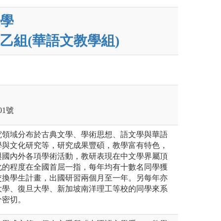
學
乙組(華語文教學組)
1號
究領域分布於古典文學、學術思想、語文學與華語
學與文化研究等，研究成果豐碩，教學富有特色，
與國內外各項學術活動，教研表現在中文學界屬頂
化的程度在全國首屈一指，每年均有十數名同學獲
交換學生計畫，出國研習兩個月至一年。另每年亦
大學、復旦大學、新加坡南洋理工等校的同學來系
分密切。