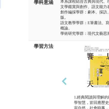
本系課程結合古典與現代、
學科意涵
文學鑑賞與創作、語文能力
創作編採學群：劇本、採訪
版。
語文教學學群：E筆書法、
概論。
學術研究學群：現代文藝思
學習方法
1.經典閱讀與理解
學智慧，皆回應歷史
宙自然，社會時事，