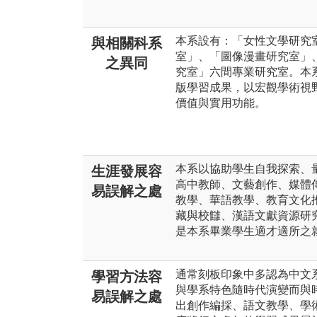
本系設有：「女性文學研究
與相關科系
室」、「圖像漫畫研究室」
之異同
究室」六間專業研究室。本
版學習成果，以宏觀學術視
價值與實用功能。
本系以協助學生自我探索、
生涯發展容
高中教師、文藝創作、媒體
易誤解之處
教學、華語教學、教育文化
藏與校讎、漢語文獻資源研
是本系畢業學生適才適所之
通常刻板印象中多認為中文
學習方法容
與學系特色隨時代演變而與時
易誤解之處
出創作編採、語文教學、學術