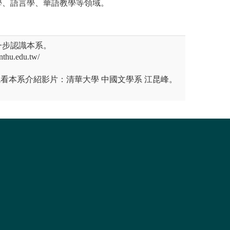
學、語言學、華語教學等領域。
一步認識本系。
thu.edu.tw/
觀看本系介紹影片：清華大學 中國文學系 江昆峰。