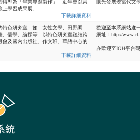
於轉型為「畢業專題製作」，近年更以策
眼光發展現當代文
線上學習成果展。
下載詳細資料
的特色研究室，如：女性文學、田野調
歡迎至本系網站進
畫、儒學、編採等，以特色研究室鏈結跨
網址：http://www.cl.n
機會及國內出版社、作文班、華語中心的
亦歡迎至IOH平台
下載詳細資料