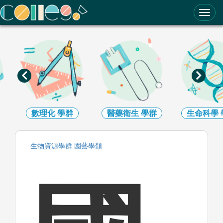
ColleGo! 大學選才與高中育才輔助系統
數理化
學群
醫藥衛生
學群
生命科學
生物資源
學群
園藝
學類