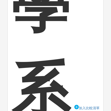
學
系
加入比較清單