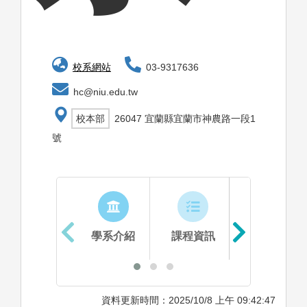
校系網站
03-9317636
hc@niu.edu.tw
校本部
26047 宜蘭縣宜蘭市神農路一段1
號
學系介紹
課程資訊
生涯進路
資料更新時間：2025/10/8 上午 09:42:47