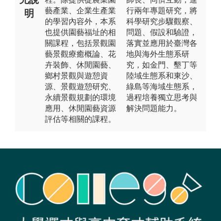
藝產業、企業生產業
行兩年專題研究，將
明
的學習內容外，本系
科學研究步驟觀察、
也提供園藝福址的相
問題、假設和驗證，
關課程，包括景觀園
落實並應用於臺灣各
藝景觀療癒概論、花
地與海外生態系研
卉裝飾、休閒園藝、
究，如金門、墾丁等
鄉村景觀與遊憩資
陸域生態系和東沙、
源、景觀遊憩研究、
綠島等海域生態系，
永續景觀規劃的環境
過程培養獨立思考與
應用、休閒園藝資源
解決問題能力。
評估等相關的課程。