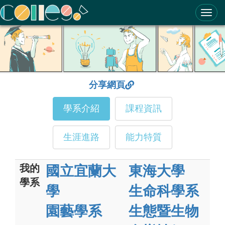
ColleGo! 大學選才與高中育才輔助系統
分享網頁
學系介紹
課程資訊
生涯進路
能力特質
我的
國立宜蘭大
東海大學
學系
學
生命科學系
園藝學系
生態暨生物