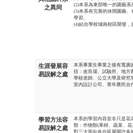
(2)本系為東部唯一的園藝系
之異同
(3)本系有完善的休閒園藝
學習。
(4)結合學校城南校區開發
本系畢業生畢業之後有寬廣
生涯發展容
括：改良場、試驗所、地方
易誤解之處
學校老師、公立大學及研究
室內設計公司、青年農民合
本系的學習內容並非只是花
學習方法容
類：作物類(果樹、蔬菜、花
易誤解之處
對三大面向各自延展開許多