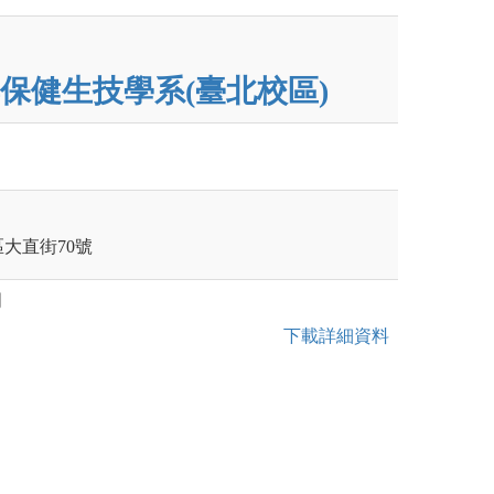
保健生技學系(臺北校區)
區大直街70號
明
下載詳細資料