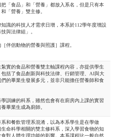
個把「食品」和「營養」都放入系名，但是只有本
」和「營養」雙主修。
知識的科技人才需求日增，本系於112學年度增設
科技與法律組」。
的［伴侶動物的營養與照護］課程。
學生紮實的食品和營養雙主軸課程內容，亦提供學生
包括了食品創新與科技法律、行銷管理、AI與大
我們的畢業生發展多元，並非只能擔任營養師和食
調科學訓練的科系，雖然也會有在廚房內上課的實習
培養畢業生成為廚師。
養系和餐飲管理系混淆，以為本系學生是在學做
個生命科學相關的雙主修科系，深入學習食物的知
飲食對人體生理功能的影響。本系課程比一般自然