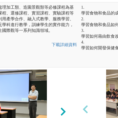
處理加工類、造園景觀類等必修課程為基
1.
課程、選修課程、實習課程、實驗課程等
學習食物和食品的
利用產學合作、融入式教學、服務學習、
2.
元學科進行教學，訓練學生的實作能力，
學習食物和食品如
生國際觀等一系列知識領域。
3.
學習如何藉由飲食
4.
下載詳細資料
學習如何開發保健