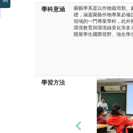
園藝學系是以作物栽培類、
學科意涵
礎，涵蓋園藝作物專業必修
領域的一門專業學科，此外
環境教育與環境綠美化等多
開展學生國際視野、強化學
學習方法