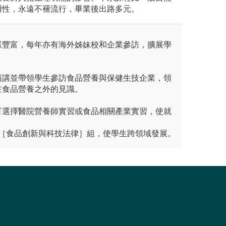
用性，永遠不褪流行，畢業後出路多元。
樣豐富，每年亦有海外姊妹校和企業參訪，擴展學
演講並帶領學生參訪食品營養與保健生技企業，領
在食品營養之外的見識。
可選擇醫院營養師實習或食品相關產業實習，使就
。
起設立［食品創新與科技法律］組，使學生跨領域發展。