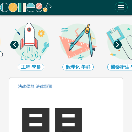
ColleGo! 大學選才與高中育才輔助系統
工程
學群
數理化
學群
醫藥衛生
法政
學群
法律
學類