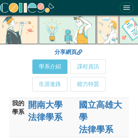
ColleGo! 大學選才與高中育才輔助系統
分享網頁
學系介紹
課程資訊
生涯進路
能力特質
我的
開南大學
國立高雄大
學系
法律學系
學
法律學系