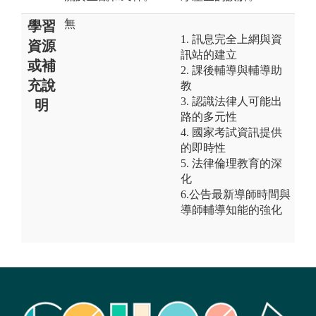
無
學習
1. 訊息完全上網與資
資源
訊站的建立
或補
2. 課後輔導與輔導助
充說
教
3. 認識法律人可能出
明
路的多元性
4. 國家考試資訊提供
的即時性
5. 法律倫理教育的深
化
6.公告最新導師時間與
導師輔導知能的強化