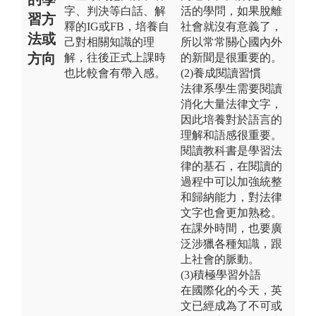
字、判決等白話、解
活的學問，如果脫離
習方
釋的IG或FB，培養自
社會就沒有意義了，
法或
己對相關知識的理
所以常常關心國內外
方向
解，往後正式上課時
的新聞是很重要的。
也比較會有帶入感。
(2)養成閱讀習慣
法律系學生需要閱讀
消化大量法律文字，
因此培養對於語言的
理解和語感很重要。
閱讀教科書是學習法
律的基石，在閱讀的
過程中可以加強統整
和歸納能力，對法律
文字也會更加熟稔。
在課外時間，也要廣
泛涉獵各種知識，跟
上社會的脈動。
(3)積極學習外語
在國際化的今天，英
文已經成為了不可或