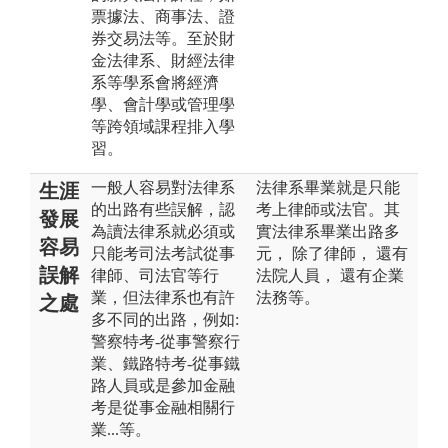
票據法、商事法、證
券交易法等。至於財
金法律系、財經法律
系等學系會將經濟
學、會計學或管理學
等跨領域課程排入學
習。
一般人容易對法律系
法律系畢業就是只能
生涯
的出路有些誤解，認
考上律師或法官。其
發展
為讀法律系就必須或
實法律系畢業出路多
容易
只能考司法考試從事
元， 除了律師， 還有
誤解
律師、司法官等行
法院人員， 還有企業
業，但法律系也有許
法務等。
之處
多不同的出路，例如:
警察特考-從事警察行
業、鐵路特考-從事鐵
路人員或是參加金融
考是從事金融相關行
業...等。